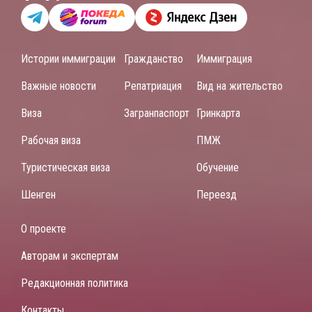
Истории иммиграции
Гражданство
Иммиграция
Важные новости
Репатриация
Вид на жительство
Виза
Загранпаспорт
Гринкарта
Рабочая виза
ПМЖ
Туристическая виза
Обучение
Шенген
Переезд
О проекте
Авторам и экспертам
Редакционная политика
Контакты