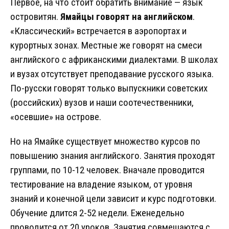
Первое, на что стоит обратить внимание — язык
островитян.
Ямайцы говорят на английском
.
«Классический» встречается в аэропортах и
курортных зонах. Местные же говорят на смеси
английского с африканскими диалектами. В школах
и вузах отсутствует преподавание русского языка.
По-русски говорят только выпускники советских
(российских) вузов и наши соотечественники,
«осевшие» на острове.
Но на Ямайке существует множество курсов по
повышению знания английского. Занятия проходят
группами, по 10-12 человек. Вначале проводится
тестирование на владение языком, от уровня
знаний и конечной цели зависит и курс подготовки.
Обучение длится 2-52 недели. Еженедельно
проводится от 20 уроков. Занятия совмещаются с