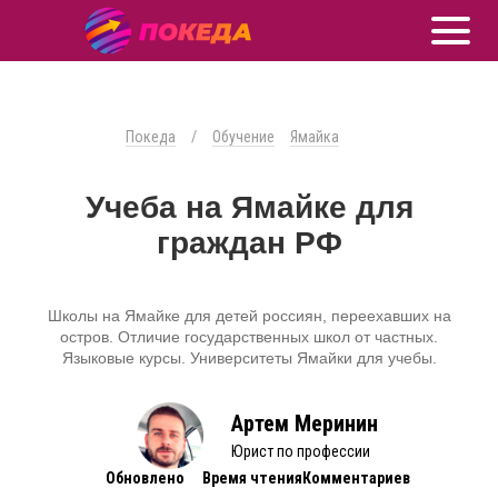
Покеда
/
Обучение
Ямайка
Учеба на Ямайке для
граждан РФ
Школы на Ямайке для детей россиян, переехавших на
остров. Отличие государственных школ от частных.
Языковые курсы. Университеты Ямайки для учебы.
Артем Меринин
Юрист по профессии
Обновлено
Время чтения
Комментариев