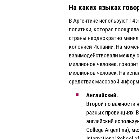
На каких языках гово
В Аргентине используют 14 
политики, которая поощряла
страны неоднократно менялс
колонией Испании. На моме
взаимодействовали между соб
миллионов человек, говорит 
миллионов человек. На испа
средствах массовой информа
Английский.
Второй по важности я
разных провинциях. 
английский использую
College Argentina), 
International School 