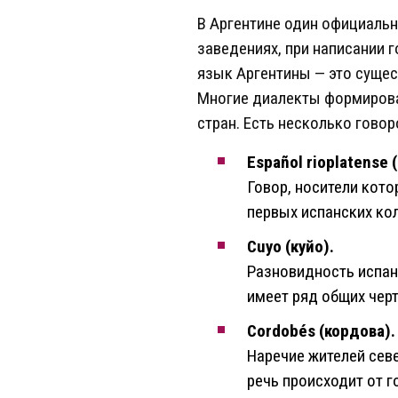
В Аргентине один официальн
заведениях, при написании 
язык Аргентины — это суще
Многие диалекты формирова
стран. Есть несколько говор
Español rioplatense
Говор, носители кото
первых испанских кол
Cuyo (куйо).
Разновидность испан
имеет ряд общих черт
Cordobés (кордова).
Наречие жителей севе
речь происходит от 