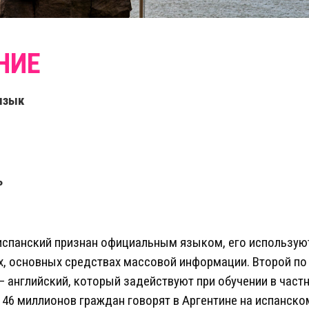
язык
ь
испанский признан официальным языком, его используют
х, основных средствах массовой информации. Второй по
— английский, который задействуют при обучении в част
 46 миллионов граждан говорят в Аргентине на испанско