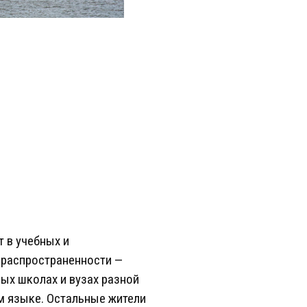
 в учебных и
 распространенности —
ных школах и вузах разной
м языке. Остальные жители