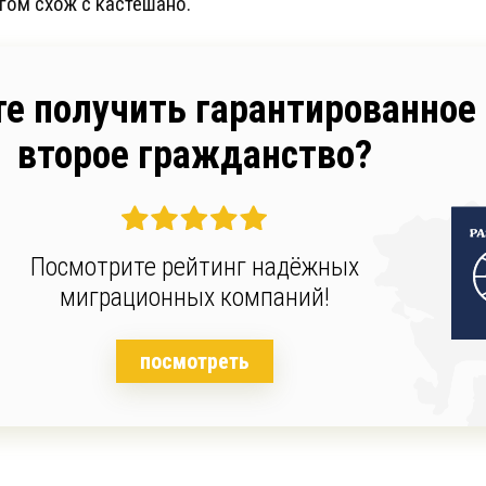
огом схож с кастешано.
те получить гарантированное
второе гражданство?
Посмотрите рейтинг надёжных
миграционных компаний!
посмотреть