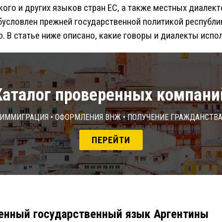
ого и других языков стран ЕС, а также местных диалек
бусловлен прежней государственной политикой республи
В статье ниже описано, какие говоры и диалекты испол
Каталог проверенных компани
Иммиграция • Оформления ВНЖ • Получение гражданств
ПЕРЕЙТИ
енный государственный язык Аргентины