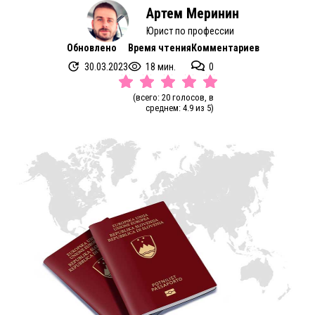
Артем Меринин
Юрист по профессии
Обновлено
Время чтения
Комментариев
30.03.2023
18 мин.
0
(всего: 20 голосов, в
среднем: 4.9 из 5)