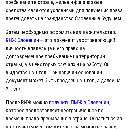
пребывания в стране, жилье и финансовые
средства являются условиями для получения права
претендовать на гражданство Словении в будущем.
Затем необходимо оформить вид на жительство.
ВНЖ Словении
— это документ удостоверяющий
личность владельца и его право на
долговременное пребывание на территории
страны, а в некоторых случаях и на работу. Он
выдается на 1 год. При наличии оснований
документ может быть продлен на 1 год, а далее на
2 года.
После ВНЖ можно
получить ПМЖ в Словении
,
которое предоставляет неограниченное по
времени право пребывания в стране. Обратиться за
постоянным местом жительства можно не ранее,