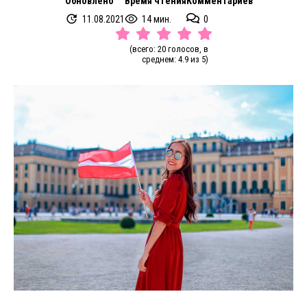
Обновлено
Время чтения
Комментариев
11.08.2021
14 мин.
0
(всего: 20 голосов, в
среднем: 4.9 из 5)