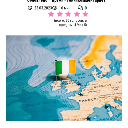
Обновлено
Время чтения
Комментариев
23.03.2023
16 мин.
0
(всего: 20 голосов, в
среднем: 4.9 из 5)