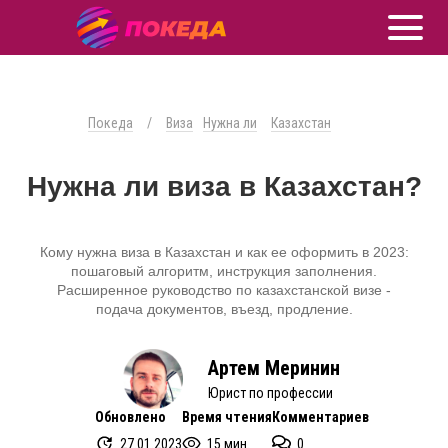
Покеда
/
Виза
Нужна ли
Казахстан
Нужна ли виза в Казахстан?
Кому нужна виза в Казахстан и как ее оформить в 2023:
пошаговый алгоритм, инструкция заполнения.
Расширенное руководство по казахстанской визе -
подача документов, въезд, продление.
Артем Меринин
Юрист по профессии
Обновлено
Время чтения
Комментариев
27.01.2023
15 мин.
0