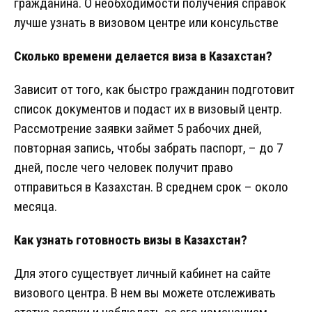
гражданина. О необходимости получения справок
лучше узнать в визовом центре или консульстве
Сколько времени делается виза в Казахстан?
Зависит от того, как быстро гражданин подготовит
список документов и подаст их в визовый центр.
Рассмотрение заявки займет 5 рабочих дней,
повторная запись, чтобы забрать паспорт, – до 7
дней, после чего человек получит право
отправиться в Казахстан. В среднем срок – около
месяца.
Как узнать готовность визы в Казахстан?
Для этого существует личный кабинет на сайте
визового центра. В нем вы можете отслеживать