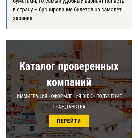
бумагами, то самый удобный вариант попасть
в страну – бронирование билетов на самолет
заранее.
Каталог проверенных
компаний
Иммиграция • Оформления ВНЖ • Получение
гражданства
ПЕРЕЙТИ