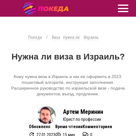
Покеда
/
Виза
Нужна ли
Израиль
Нужна ли виза в Израиль?
Кому нужна виза в Израиль и как ее оформить в 2023:
пошаговый алгоритм, инструкция заполнения.
Расширенное руководство по израильской визе - подача
документов, въезд, продление.
Артем Меринин
Юрист по профессии
Обновлено
Время чтения
Комментариев
27.01.2023
15 мин.
0