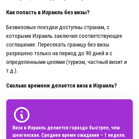
Как попасть в Израиль без визы?
Безвизовые поездки доступны странам, с
которыми Израиль заключил соответствующее
соглашение. Пересекать границу без визы
разрешено только на период до 90 дней и с
определенными целями (туризм, частный визит и
т.д.).
Сколько времени делается виза в Израиль?
Виза в Израиль делается гораздо быстрее, чем
шенгенская. Среднее время ожидания – 1 неделя.