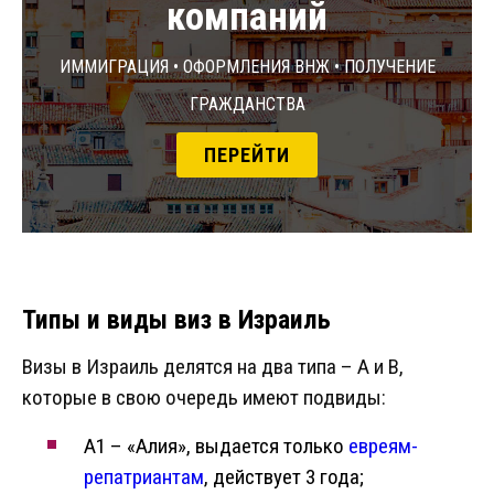
компаний
Иммиграция • Оформления ВНЖ • Получение
гражданства
ПЕРЕЙТИ
Типы и виды виз в Израиль
Визы в Израиль делятся на два типа – A и B,
которые в свою очередь имеют подвиды:
A1 – «Алия», выдается только
евреям-
репатриантам
, действует 3 года;