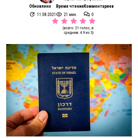
Обновлено
Время чтения
Комментариев
11.08.2021
21 мин.
0
(всего: 21 голос, в
среднем: 4.9 из 5)