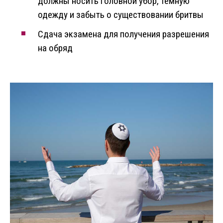
должны носить головной убор, темную
одежду и забыть о существовании бритвы
Сдача экзамена для получения разрешения
на обряд