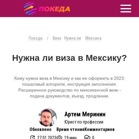
Покеда
/
Виза
Нужна ли
Мексика
Нужна ли виза в Мексику?
Кому нужна виза в Мексику и как ее оформить в 2023:
пошаговый алгоритм, инструкция заполнения.
Расширенное руководство по мексиканской визе -
подача документов, въезд, продление.
Артем Меринин
Юрист по профессии
Обновлено
Время чтения
Комментариев
27.01.2023
19 мин.
0