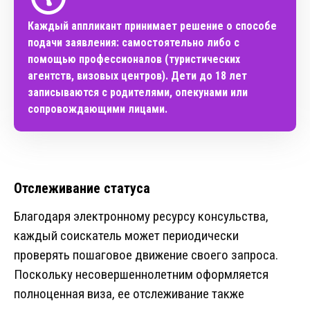
Каждый аппликант принимает решение о способе
подачи заявления: самостоятельно либо с
помощью профессионалов (туристических
агентств, визовых центров). Дети до 18 лет
записываются с родителями, опекунами или
сопровождающими лицами.
Отслеживание статуса
Благодаря электронному ресурсу консульства,
каждый соискатель может периодически
проверять пошаговое движение своего запроса.
Поскольку несовершеннолетним оформляется
полноценная виза, ее отслеживание также