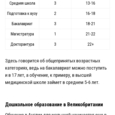
Средняя школа
3
13-16
Подготовка к вузу
2
16-18
Бакалавриат
3
18-21
Магистратура
1
21-22
Докторантура
3
22+
Здесь говорится об общепринятых возрастных
категориях, ведь на бакалавриат можно поступить
и в 17 лет, а обучение, к примеру, в высшей
медицинской школе займет в среднем 5-6 лет.
Дошкольное образование в Великобритании
Обучение в Англии для малышей начинается еще в