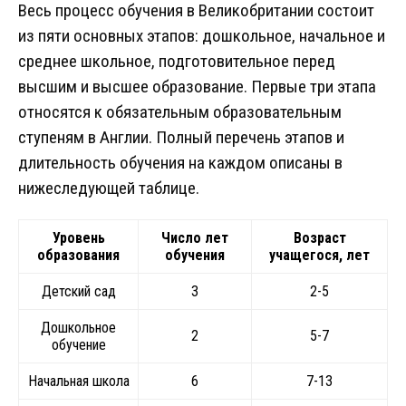
Весь процесс обучения в Великобритании состоит
из пяти основных этапов: дошкольное, начальное и
среднее школьное, подготовительное перед
высшим и высшее образование. Первые три этапа
относятся к обязательным образовательным
ступеням в Англии. Полный перечень этапов и
длительность обучения на каждом описаны в
нижеследующей таблице.
Уровень
Число лет
Возраст
образования
обучения
учащегося, лет
Детский сад
3
2-5
Дошкольное
2
5-7
обучение
Начальная школа
6
7-13