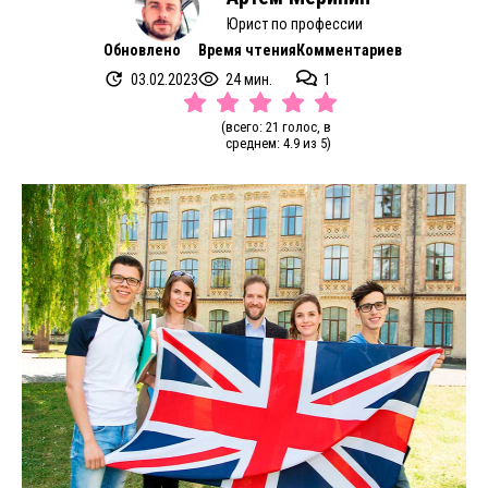
Юрист по профессии
Обновлено
Время чтения
Комментариев
03.02.2023
24 мин.
1
(всего: 21 голос, в
среднем: 4.9 из 5)