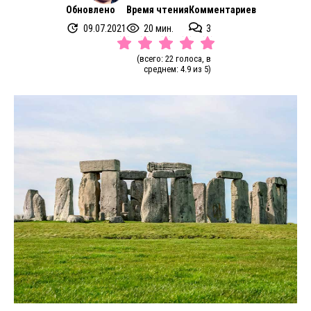
Обновлено
Время чтения
Комментариев
09.07.2021
20 мин.
3
(всего: 22 голоса, в
среднем: 4.9 из 5)