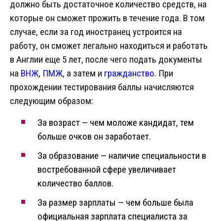
должно быть достаточное количество средств, на
которые он сможет прожить в течение года. В том
случае, если за год иностранец устроится на
работу, он сможет легально находиться и работать
в Англии еще 5 лет, после чего подать документы
на
ВНЖ
,
ПМЖ
, а затем и
гражданство
. При
прохождении тестирования баллы начисляются
следующим образом:
За возраст — чем моложе кандидат, тем
больше очков он заработает.
За образование — наличие специальности в
востребованной сфере увеличивает
количество баллов.
За размер зарплаты — чем больше была
официальная зарплата специалиста за