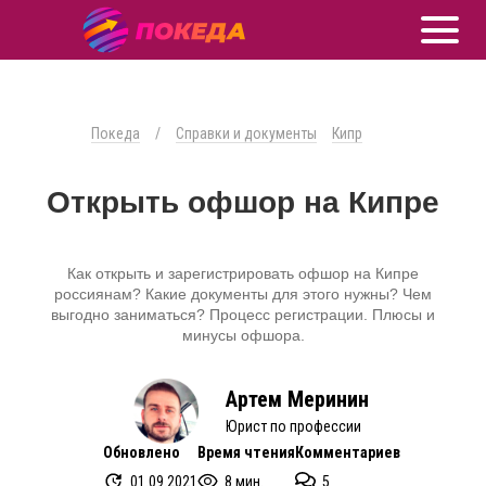
Покеда
/
Справки и документы
Кипр
Открыть офшор на Кипре
Как открыть и зарегистрировать офшор на Кипре
россиянам? Какие документы для этого нужны? Чем
выгодно заниматься? Процесс регистрации. Плюсы и
минусы офшора.
Артем Меринин
Юрист по профессии
Обновлено
Время чтения
Комментариев
01.09.2021
8 мин.
5