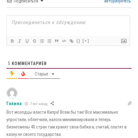
Подписаться
авторизуйтесь
{}
[+]
5
КОММЕНТАРИЕВ
Старые
Галина
7 лет назад
Вот молодцы власти Кипра! Всем бы так! Все максимально
упростили, облегчили, налоги минимизировали и теперь
бизнесмены 40 стран там хранят свои бабки и, считай, платят в
казну не своего государства.