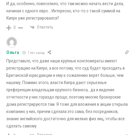
И да, особенно, повеселило, что там можно начать вести дела,
начиная с одного евро… Интересно, кто-то с такой суммой на
Кипре уже регистрировался?
Ответить
0
Ольга
7 лет назад
Представьте, что даже наши крупные конгломераты имеют
регистрацию на Кипре, а все потому, что суд будет проходить в
Британской юрисдикции и ему к сожалению верят больше, чем
нашему. Помимо этого, власти Кипра дают серьезные
преференции владельцам крупного бизнеса, да и видение
отчетности у них гораздо проще, поэтому многие брокерские
дома регистрируются там. Я тоже для вложения в акции открыла
компанию у них, причем сделала это сама, без посредников,
знание английского достаточно для мелких физ лиц, чтобы все
сделать самому.