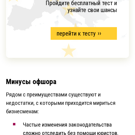
Пройдите бесплатный тест и
узнайте свои шансы
перейти к тесту
Минусы офшора
Рядом с преимуществами существуют и
недостатки, с которыми приходится мириться
бизнесменам:
Частые изменения законодательства
сложно отследить без помощи юристов.