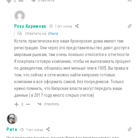
Ответить
0
Роза Каримова
7 лет назад
Ответить на
Ольга
Кстати, практически все наши брокерские дома имеют там
регистрацию. Они через это представительство дают доступ к
мировым рынкам, там очень лояльно относятся к отчетности.
Я покупала готовую компанию, чтобы не выплачивать процент
по девидентам, обошлась мне меньше чем в 100$. Вы правы в
том, что сейчас в сети можно найти кипрские готовые
компании и все оформить самой, без посредников. Только
нужно помнить, что Кипрские власти могут передать ваши
данные ( в 2017 году много открыл счетов)
Ответить
0
Рита
7 лет назад