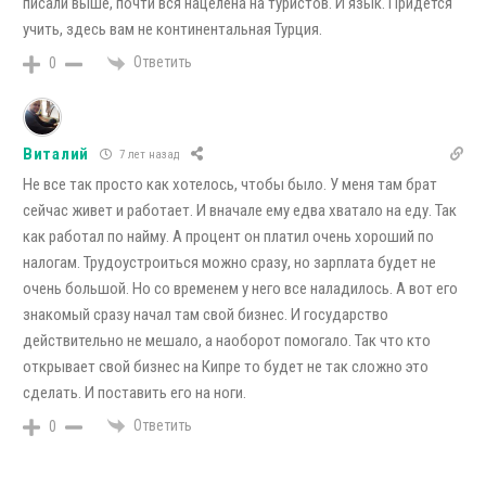
писали выше, почти вся нацелена на туристов. И язык. Придется
учить, здесь вам не континентальная Турция.
Ответить
0
Виталий
7 лет назад
Не все так просто как хотелось, чтобы было. У меня там брат
сейчас живет и работает. И вначале ему едва хватало на еду. Так
как работал по найму. А процент он платил очень хороший по
налогам. Трудоустроиться можно сразу, но зарплата будет не
очень большой. Но со временем у него все наладилось. А вот его
знакомый сразу начал там свой бизнес. И государство
действительно не мешало, а наоборот помогало. Так что кто
открывает свой бизнес на Кипре то будет не так сложно это
сделать. И поставить его на ноги.
Ответить
0