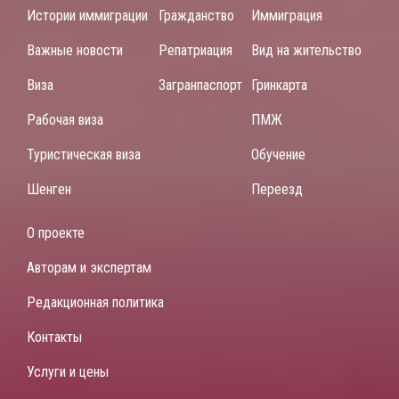
Истории иммиграции
Гражданство
Иммиграция
Важные новости
Репатриация
Вид на жительство
Виза
Загранпаспорт
Гринкарта
Рабочая виза
ПМЖ
Туристическая виза
Обучение
Шенген
Переезд
О проекте
Авторам и экспертам
Редакционная политика
Контакты
Услуги и цены