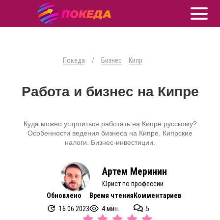
Покеда
/
Бизнес
Кипр
Работа и бизнес на Кипре
Куда можно устроиться работать на Кипре русскому?
Особенности ведения бизнеса на Кипре. Кипрские
налоги. Бизнес-инвестиции.
Артем Меринин
Юрист по профессии
Обновлено
Время чтения
Комментариев
16.06.2023
4 мин.
5