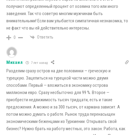
получают определенный процент от хозяина того или иного
заведения. Так что советую многим мужчинам быть
внимательными! Если вам улыбается симпатичная незнакомка, то
не факт что вы ей действительно интересны.
Ответить
0
Михаил
7 лет назад
Разделим сразу остров на две половинки — греческую и
турецкую. Зацепиться на турецкой части можно двумя
способами. Первый — вложиться в экономику острова
миллионом евро. Сразу несбыточно для 99 %. Второе —
приобрести недвижимость тысяч тридцати, есть и такие
предложения. А можно и за 300 тысяч, от кармана зависит. А
потом можно думать о работе. Рынок труда перенасыщен
экономическими беженцами из Туркмении. Открывать свой
бизнес? Нужно брать на работу местных, это закон. Работа, как