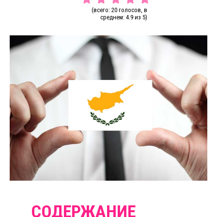
(всего: 20 голосов, в
среднем: 4.9 из 5)