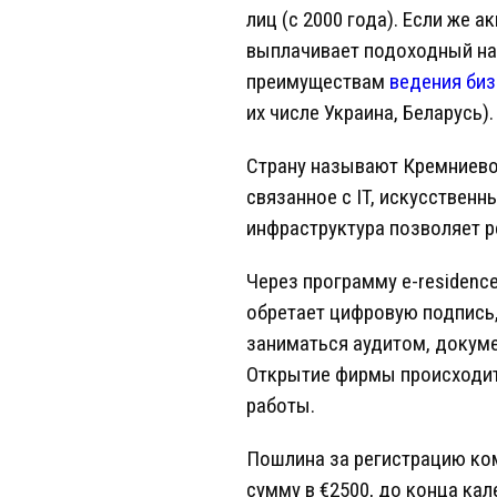
лиц (с 2000 года). Если же
выплачивает подоходный нало
преимуществам
ведения биз
их числе Украина, Беларусь).
Страну называют Кремниево
связанное с IT, искусствен
инфраструктура позволяет р
Через программу e-residenc
обретает цифровую подпись,
заниматься аудитом, докуме
Открытие фирмы происходит 
работы.
Пошлина за регистрацию ко
сумму в €2500, до конца ка