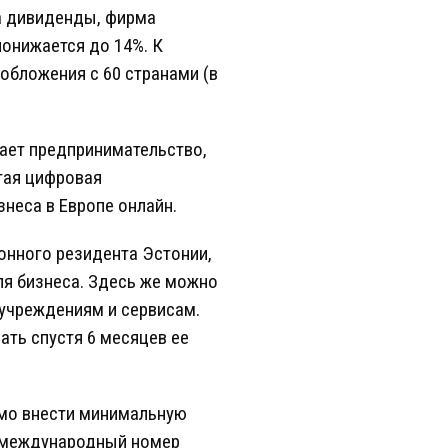
на дивиденды, фирма
понижается до 14%. К
обложения с 60 странами (в
ает предпринимательство,
тая цифровая
неса в Европе онлайн.
онного резидента Эстонии,
ля бизнеса. Здесь же можно
 учреждениям и сервисам.
ть спустя 6 месяцев ее
имо внести минимальную
– международный номер