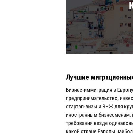
Лучшие миграционны
Бизнес-иммиграция в Европу
предпринимательство, инвес
стартап-визы и ВНЖ для кру
иностранным бизнесменам, к
требования везде одинаковы
какой стране Европы наибол