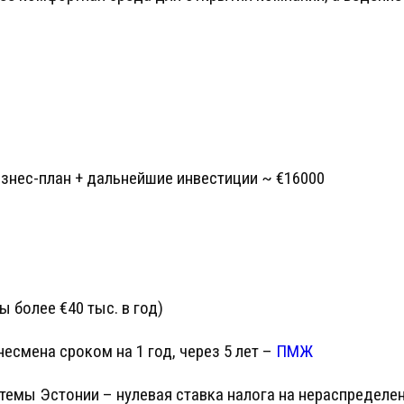
знес-план + дальнейшие инвестиции ~ €16000
 более €40 тыс. в год)
несмена сроком на 1 год, через 5 лет –
ПМЖ
темы Эстонии – нулевая ставка налога на нераспределе