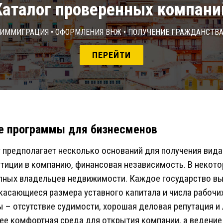
Каталог проверенных компани
Иммиграция • Оформления ВНЖ • Получение гражданств
ПЕРЕЙТИ
е программы для бизнесменов
 предполагает несколько оснований для получения вида
тиции в компанию, финансовая независимость. В некот
пных владельцев недвижимости. Каждое государство вы
асающиеся размера уставного капитала и числа рабочих
 – отсутствие судимости, хорошая деловая репутация и 
ее комфортная среда для открытия компании, а ведение