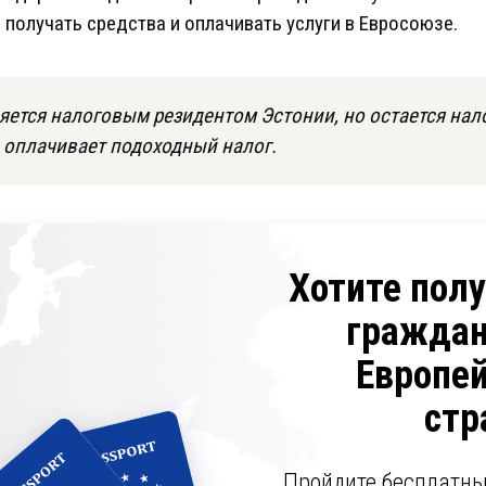
 получать средства и оплачивать услуги в Евросоюзе.
ляется налоговым резидентом Эстонии, но остается на
и оплачивает подоходный налог.
Хотите пол
граждан
Европе
стр
Пройдите бесплатны