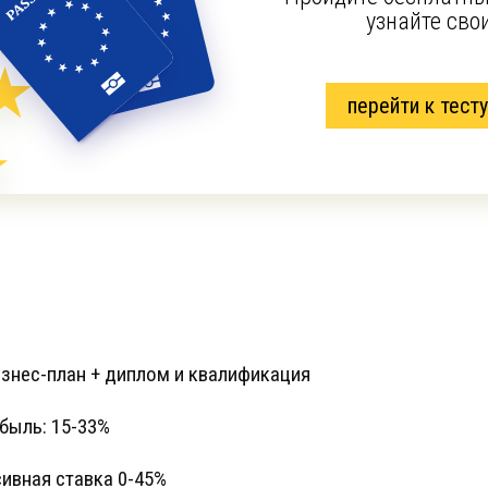
узнайте сво
перейти к тесту
знес-план + диплом и квалификация
быль: 15-33%
ивная ставка 0-45%