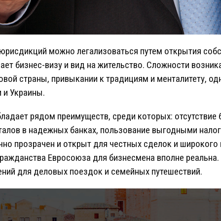
юрисдикций можно легализоваться путем открытия собс
ает бизнес-визу и вид на жительство. Сложности возник
овой страны, привыкании к традициям и менталитету, од
 и Украины.
бладает рядом преимуществ, среди которых: отсутствие 
талов в надежных банках, пользование выгодными нал
но прозрачен и открыт для честных сделок и широкого
гражданства Евросоюза для бизнесмена вполне реальна.
ений для деловых поездок и семейных путешествий.