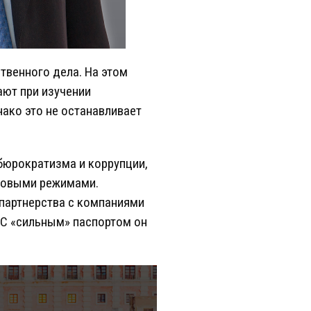
твенного дела. На этом
ают при изучении
нако это не останавливает
бюрократизма и коррупции,
оговыми режимами.
 партнерства с компаниями
 С «сильным» паспортом он