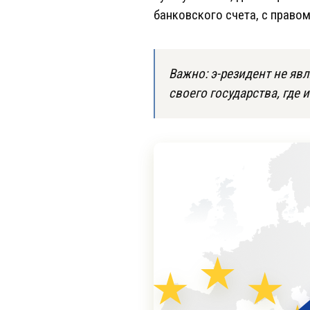
банковского счета, с правом
Важно: э-резидент не яв
своего государства, где 