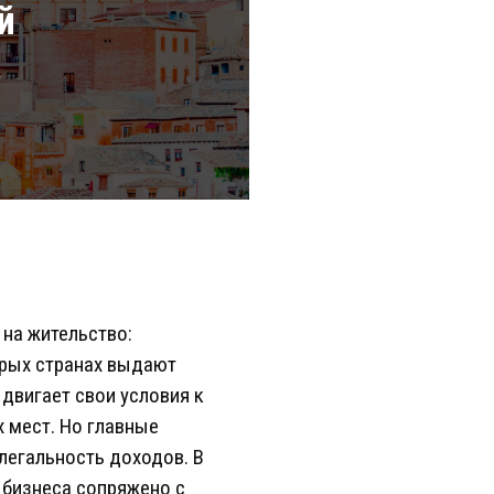
й
а
 на жительство:
орых странах выдают
двигает свои условия к
 мест. Но главные
легальность доходов. В
 бизнеса сопряжено с