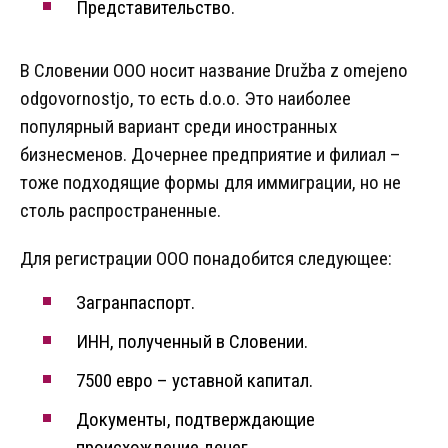
Представительство.
В Словении ООО носит название Družba z omejeno
odgovornostjo, то есть d.o.o. Это наиболее
популярный вариант среди иностранных
бизнесменов. Дочернее предприятие и филиал –
тоже подходящие формы для иммиграции, но не
столь распространенные.
Для регистрации ООО понадобится следующее:
Загранпаспорт.
ИНН, полученный в Словении.
7500 евро – уставной капитал.
Документы, подтверждающие
происхождение денег.