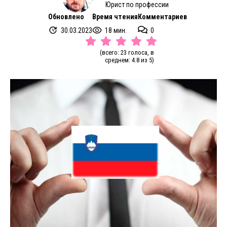
Юрист по профессии
Обновлено
Время чтения
Комментариев
30.03.2023
18 мин.
0
(всего: 23 голоса, в
среднем: 4.8 из 5)