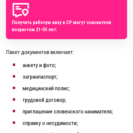
Получить рабочую визу в СР могут соискатели
возрастом 21-55 лет.
Пакет документов включает:
анкету и фото;
загранпаспорт;
медицинский полис;
трудовой договор;
приглашение словенского нанимателя;
справку о несудимости;