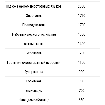
Гид со знанием иностранных языков
2000
Энергетик
1730
Преподаватель
1700
Работник лесного хозяйства
1500
Автомеханик
1400
Строитель
1200
Гостинично-ресторанный персонал
1100
Гувернантка
900
Горничная
800
Упаковщик
700
Няня, домработница
650