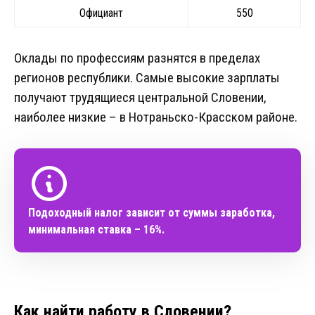
Официант
550
Оклады по профессиям разнятся в пределах
регионов республики. Самые высокие зарплаты
получают трудящиеся центральной Словении,
наиболее низкие – в Нотраньско-Красском районе.
Подоходный налог зависит от суммы заработка,
минимальная ставка – 16%.
Как найти работу в Словении?