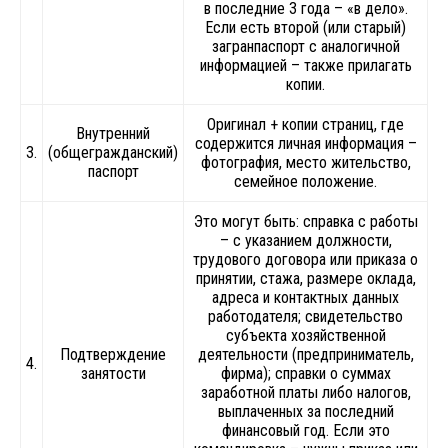
в последние 3 года – «в дело».
Если есть второй (или старый)
загранпаспорт с аналогичной
информацией – также прилагать
копии.
Оригинал + копии страниц, где
Внутренний
содержится личная информация –
3.
(общегражданский)
фотография, место жительство,
паспорт
семейное положение.
Это могут быть: справка с работы
– с указанием должности,
трудового договора или приказа о
принятии, стажа, размере оклада,
адреса и контактных данных
работодателя; свидетельство
субъекта хозяйственной
Подтверждение
деятельности (предприниматель,
4.
занятости
фирма); справки о суммах
заработной платы либо налогов,
выплаченных за последний
финансовый год. Если это