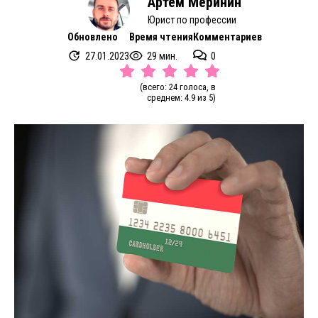
Артем Меринин
Юрист по профессии
Обновлено
Время чтения
Комментариев
27.01.2023
29 мин.
0
(всего: 24 голоса, в
среднем: 4.9 из 5)