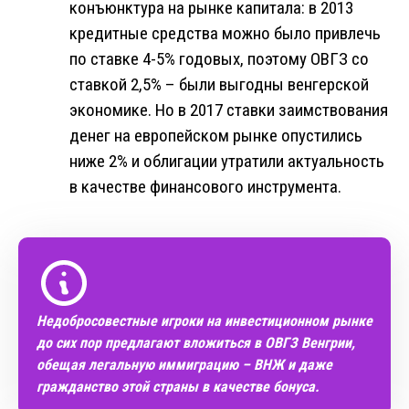
конъюнктура на рынке капитала: в 2013
кредитные средства можно было привлечь
по ставке 4-5% годовых, поэтому ОВГЗ со
ставкой 2,5% – были выгодны венгерской
экономике. Но в 2017 ставки заимствования
денег на европейском рынке опустились
ниже 2% и облигации утратили актуальность
в качестве финансового инструмента.
Недобросовестные игроки на инвестиционном рынке
до сих пор предлагают вложиться в ОВГЗ Венгрии,
обещая легальную иммиграцию – ВНЖ и даже
гражданство этой страны в качестве бонуса.