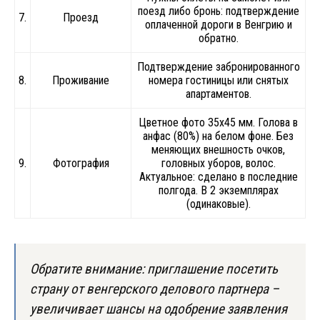
поезд либо бронь: подтверждение
7.
Проезд
оплаченной дороги в Венгрию и
обратно.
Подтверждение забронированного
8.
Проживание
номера гостиницы или снятых
апартаментов.
Цветное фото 35х45 мм. Голова в
анфас (80%) на белом фоне. Без
меняющих внешность очков,
9.
Фотография
головных уборов, волос.
Актуальное: сделано в последние
полгода. В 2 экземплярах
(одинаковые).
Обратите внимание: приглашение посетить
страну от венгерского делового партнера –
увеличивает шансы на одобрение заявления