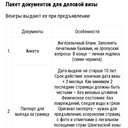
Пакет документов для деловой визы
Венгры выдают ее при предъявлении:
Документы
Особенности
Англоязычный бланк. Заполнять
печатными буквами, не пропуская
1.
Анкета
вопросы. В конце – личная подпись
(синие чернила).
Дата выдачи: не старше 10 лет.
Срок действия: конечная дата визы
+ 3 месяца. Как минимум 2
последние страницы должны быть
чистыми – без визовых штампов.
Физическое состояние: без
повреждений, следов воды и грязи.
Паспорт для
Оригинал паспорта – нужен для
2.
выезда за границу
предъявления, ксерокопии страниц
с фото и отметками о легальном
посещении стран Шенгенской зоны