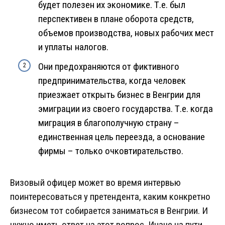
будет полезен их экономике. Т.е. был
перспективен в плане оборота средств,
объемов производства, новых рабочих мест
и уплаты налогов.
Они предохраняются от фиктивного
предпринимательства, когда человек
приезжает открыть бизнес в Венгрии для
эмиграции из своего государства. Т.е. когда
миграция в благополучную страну –
единственная цель переезда, а основание
фирмы – только очковтирательство.
Визовый офицер может во время интервью
поинтересоваться у претендента, каким конкретно
бизнесом тот собирается заниматься в Венгрии. И
нужно иметь ответ на этот вопрос. Иначе на пути