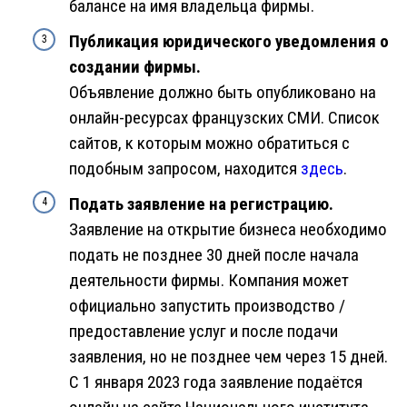
балансе на имя владельца фирмы.
Публикация юридического уведомления о
создании фирмы.
Объявление должно быть опубликовано на
онлайн-ресурсах французских СМИ. Список
сайтов, к которым можно обратиться с
подобным запросом, находится
здесь
.
Подать заявление на регистрацию.
Заявление на открытие бизнеса необходимо
подать не позднее 30 дней после начала
деятельности фирмы. Компания может
официально запустить производство /
предоставление услуг и после подачи
заявления, но не позднее чем через 15 дней.
С 1 января 2023 года заявление подаётся