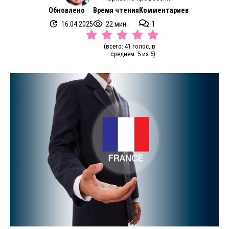
Обновлено
Время чтения
Комментариев
16.04.2025
22 мин.
1
(всего: 41 голос, в
среднем: 5 из 5)