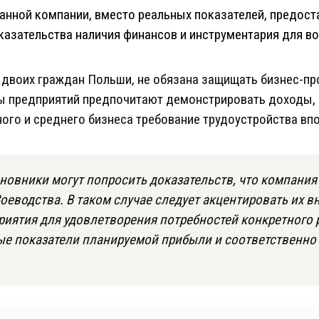
анной компании, вместо реальных показателей, предост
казательства наличия финансов и инструментария для в
двоих граждан Польши, не обязана защищать бизнес-пр
 предприятий предпочитают демонстрировать доходы,
ного и среднего бизнеса требование трудоустройства вп
овники могут попросить доказательств, что компания
еводства. В таком случае следует акцентировать их в
риятия для удовлетворения потребностей конкретного 
ые показатели планируемой прибыли и соответственно