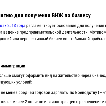
иятию для получения ВНЖ по бизнесу
цах 2013 года
регламентирует основания для получения в
на ведение предпринимательской деятельности. Мотивом
ующий или перспективный бизнес со стабильной прибыл
-иммиграции
льше смогут оформить вид на жительство через бизнес,
едующих условий:
не менее средней годовой зарплаты по Воеводству (~ €1
тся не менее 2 поляков или иностранцев с разрешением 