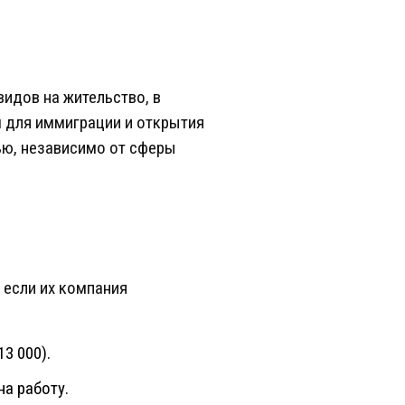
идов на жительство, в
 для иммиграции и открытия
ью, независимо от сферы
 если их компания
3 000).
на работу.