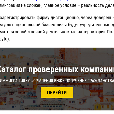
ммиграции не сложен, главное условие – реальность дел
зарегистрировать фирму дистанционно, через доверенны
ем для национальной бизнес-визы будут учредительные 
иматься хозяйственной деятельностью на территории По
bytu).
Каталог проверенных компани
Иммиграция • Оформления ВНЖ • Получение гражданств
ПЕРЕЙТИ