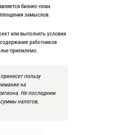
авляется бизнес-план.
оплощения замыслов.
оект или выполнять условия
 содержание работников
олне приемлемо.
 принесет пользу
нимание на
региона. Не последним
 суммы налогов,