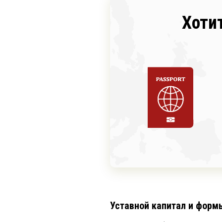
Хоти
Уставной капитал и форм