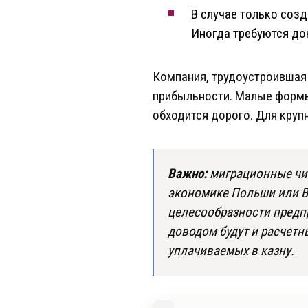
В случае только созд
Иногда требуются до
Компания, трудоустроившая 
прибыльности. Малые формы
обходится дорого. Для круп
Важно:
миграционные чин
экономике Польши или Во
целесообразности предп
доводом будут и расчетн
уплачиваемых в казну.