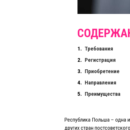
Требования
Регистрация
Приобретение
Направления
Преимущества
Республика Польша – одна и
других стран постсоветског