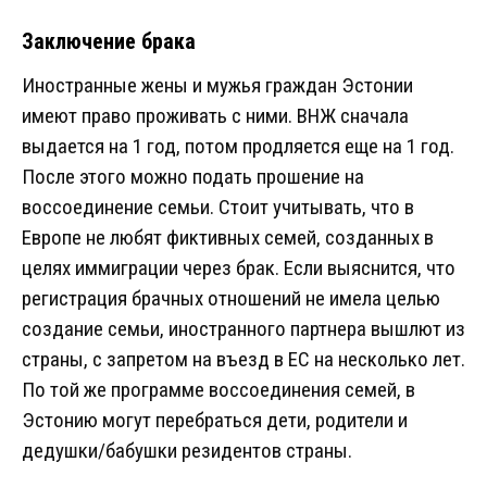
Заключение брака
Иностранные жены и мужья граждан Эстонии
имеют право проживать с ними. ВНЖ сначала
выдается на 1 год, потом продляется еще на 1 год.
После этого можно подать прошение на
воссоединение семьи. Стоит учитывать, что в
Европе не любят фиктивных семей, созданных в
целях иммиграции через брак. Если выяснится, что
регистрация брачных отношений не имела целью
создание семьи, иностранного партнера вышлют из
страны, с запретом на въезд в ЕС на несколько лет.
По той же программе воссоединения семей, в
Эстонию могут перебраться дети, родители и
дедушки/бабушки резидентов страны.