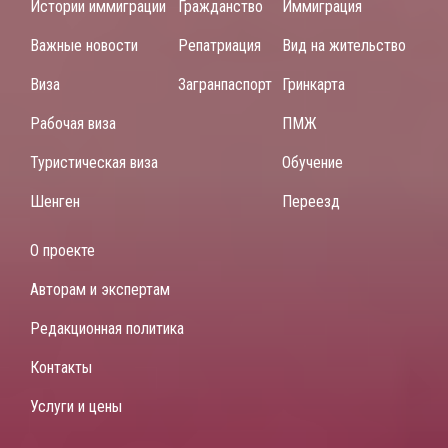
Истории иммиграции
Гражданство
Иммиграция
Важные новости
Репатриация
Вид на жительство
Виза
Загранпаспорт
Гринкарта
Рабочая виза
ПМЖ
Туристическая виза
Обучение
Шенген
Переезд
О проекте
Авторам и экспертам
Редакционная политика
Контакты
Услуги и цены