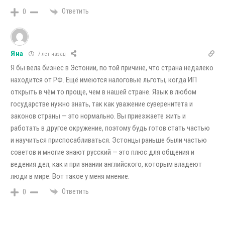
Ответить
0
Яна
7 лет назад
Я бы вела бизнес в Эстонии, по той причине, что страна недалеко
находится от РФ. Ещё имеются налоговые льготы, когда ИП
открыть в чём то проще, чем в нашей стране. Язык в любом
государстве нужно знать, так как уважение суверенитета и
законов страны — это нормально. Вы приезжаете жить и
работать в другое окружение, поэтому будь готов стать частью
и научиться приспосабливаться. Эстонцы раньше были частью
советов и многие знают русский — это плюс для общения и
ведения дел, как и при знании английского, которым владеют
люди в мире. Вот такое у меня мнение.
Ответить
0