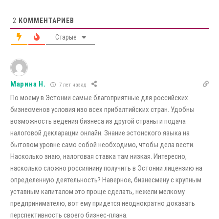
2
КОММЕНТАРИЕВ
Старые
Марина Н.
7 лет назад
По моему в Эстонии самые благоприятные для российских
бизнесменов условия изо всех прибалтийских стран. Удобны
возможность ведения бизнеса из другой страны и подача
налоговой декларации онлайн. Знание эстонского языка на
бытовом уровне само собой необходимо, чтобы дела вести.
Насколько знаю, налоговая ставка там низкая. Интересно,
насколько сложно россиянину получить в Эстонии лицензию на
определенную деятельность? Наверное, бизнесмену с крупным
уставным капиталом это проще сделать, нежели мелкому
предпринимателю, вот ему придется неоднократно доказать
перспективность своего бизнес-плана.