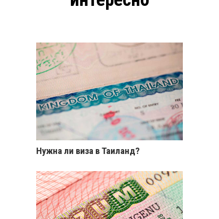
Нужна ли виза в Таиланд?