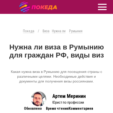
Покеда
/
Виза
Нужна ли
Румыния
Нужна ли виза в Румынию
для граждан РФ, виды виз
Какая нужна виза в Румынию для посещения страны с
различными целями. Необходимые действия и
документы для получения визы россиянами.
Артем Меринин
Юрист по профессии
Обновлено
Время чтения
Комментариев