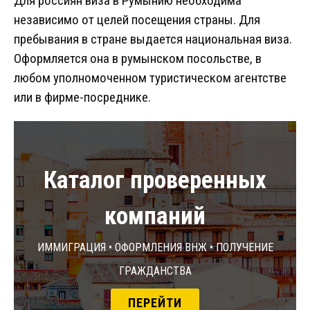
Для россиян виза в Румынию необходима
независимо от целей посещения страны. Для
пребывания в стране выдается национальная виза.
Оформляется она в румынском посольстве, в
любом уполномоченном туристическом агентстве
или в фирме-посреднике.
Каталог проверенных
компаний
Иммиграция • Оформления ВНЖ • Получение
гражданства
ПЕРЕЙТИ