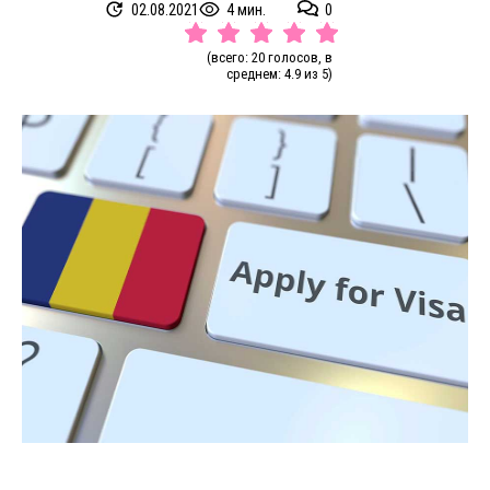
02.08.2021
4 мин.
0
(всего: 20 голосов, в
среднем: 4.9 из 5)