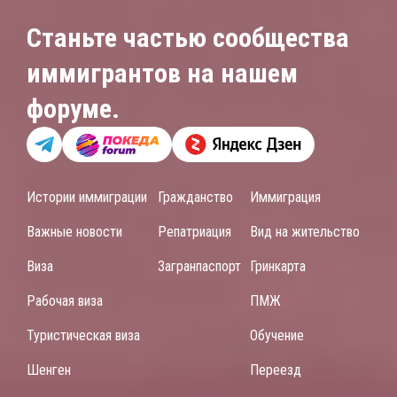
Станьте частью сообщества
иммигрантов на нашем
форуме.
Истории иммиграции
Гражданство
Иммиграция
Важные новости
Репатриация
Вид на жительство
Виза
Загранпаспорт
Гринкарта
Рабочая виза
ПМЖ
Туристическая виза
Обучение
Шенген
Переезд