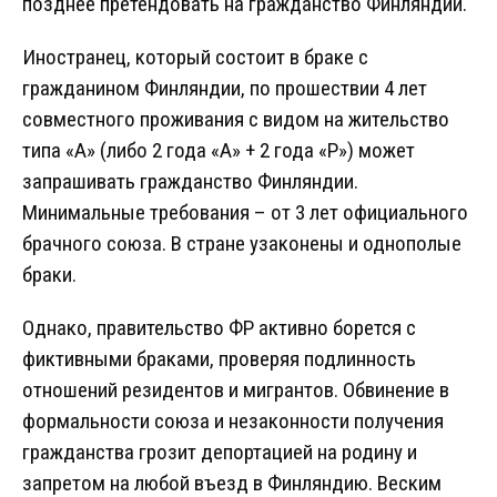
позднее претендовать на гражданство Финляндии.
Иностранец, который состоит в браке с
гражданином Финляндии, по прошествии 4 лет
совместного проживания с видом на жительство
типа «A» (либо 2 года «A» + 2 года «P») может
запрашивать гражданство Финляндии.
Минимальные требования – от 3 лет официального
брачного союза. В стране узаконены и однополые
браки.
Однако, правительство ФР активно борется с
фиктивными браками, проверяя подлинность
отношений резидентов и мигрантов. Обвинение в
формальности союза и незаконности получения
гражданства грозит депортацией на родину и
запретом на любой въезд в Финляндию. Веским