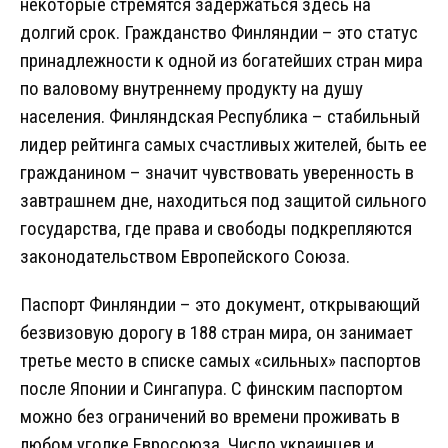
некоторые стремятся задержаться здесь на
долгий срок. Гражданство Финляндии – это статус
принадлежности к одной из богатейших стран мира
по валовому внутреннему продукту на душу
населения. Финляндская Республика – стабильный
лидер рейтинга самых счастливых жителей, быть ее
гражданином – значит чувствовать уверенность в
завтрашнем дне, находиться под защитой сильного
государства, где права и свободы подкрепляются
законодательством Европейского Союза.
Паспорт Финляндии – это документ, открывающий
безвизовую дорогу в 188 стран мира, он занимает
третье место в списке самых «сильных» паспортов
после Японии и Сингапура. С финским паспортом
можно без ограничений во времени проживать в
любом уголке Евросоюза. Число украинцев и