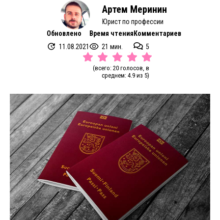
Артем Меринин
Юрист по профессии
Обновлено
Время чтения
Комментариев
11.08.2021
21 мин.
5
(всего: 20 голосов, в
среднем: 4.9 из 5)