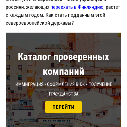
россиян, желающих
переехать в Финляндию
, растет
с каждым годом. Как стать подданным этой
североевропейской державы?
Каталог проверенных
компаний
Иммиграция • Оформления ВНЖ • Получение
гражданства
ПЕРЕЙТИ