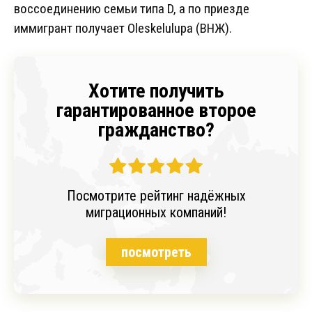
воссоединению семьи типа D, а по приезде
иммигрант получает Oleskelulupa (ВНЖ).
Хотите получить
гарантированное второе
гражданство?
Посмотрите рейтинг надёжных
миграционных компаний!
посмотреть