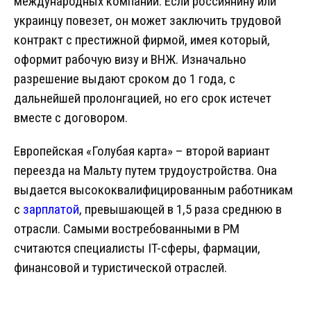
международных компаний. Если россиянину или
украинцу повезет, он может заключить трудовой
контракт с престижной фирмой, имея который,
оформит рабочую визу и ВНЖ. Изначально
разрешение выдают сроком до 1 года, с
дальнейшей пролонгацией, но его срок истечет
вместе с договором.
Европейская «Голубая карта» – второй вариант
переезда на Мальту путем трудоустройства. Она
выдается высококвалифицированным работникам
с
зарплатой
, превышающей в 1,5 раза среднюю в
отрасли. Самыми востребованными в РМ
считаются специалисты IT-сферы, фармации,
финансовой и туристической отраслей.