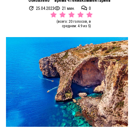
Обновлено
Время чтения
Комментариев
25.04.2023
21 мин.
0
(всего: 20 голосов, в
среднем: 4.9 из 5)