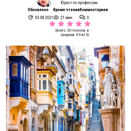
Юрист по профессии
Обновлено
Время чтения
Комментариев
03.08.2021
21 мин.
0
(всего: 20 голосов, в
среднем: 4.9 из 5)