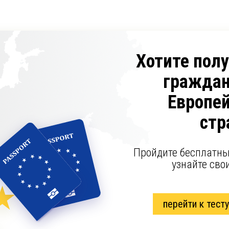
Хотите пол
граждан
Европе
стр
Пройдите бесплатны
узнайте сво
перейти к тесту