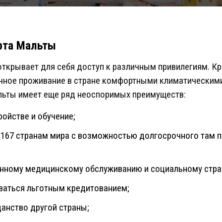
рта Мальты
ткрывает для себя доступ к различным привилегиям. Кро
очное проживание в стране комфортными климатическим
льты имеет еще ряд неоспоримых преимуществ:
ройстве и обучение;
 167 странам мира с возможностью долгосрочного там п
енному медицинскому обслуживанию и социальному стра
ваться льготным кредитованием;
данство другой страны;