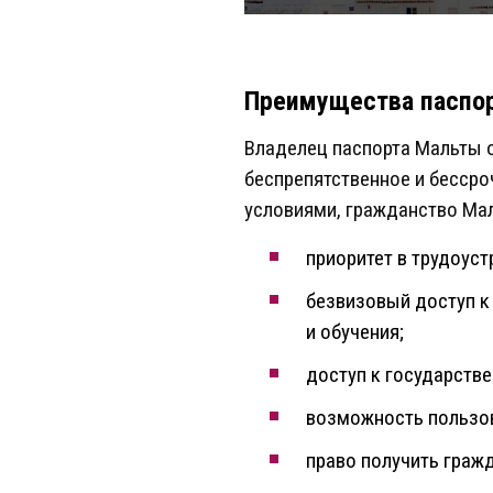
Преимущества паспо
Владелец паспорта Мальты о
беспрепятственное и бесср
условиями, гражданство Ма
приоритет в трудоуст
безвизовый доступ к
и обучения;
доступ к государств
возможность пользо
право получить граж