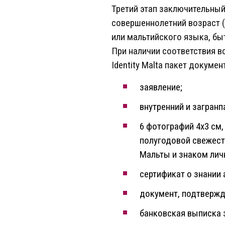
Третий этап заключительный
совершеннолетний возраст (
или мальтийского языка, бы
При наличии соответствия 
Identity Malta пакет докуме
заявление;
внутренний и загранп
6 фотографий 4х3 см
полугодовой свежест
Мальты и знаком личн
сертификат о знании 
документ, подтвержд
банковская выписка 