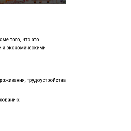
ме того, что это
и и экономическими
роживания, трудоустройства
хованию;