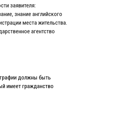
сти заявителя:
ание, знание английского
истрации места жительства.
дарственное агентство
ографии должны быть
рый имеет гражданство