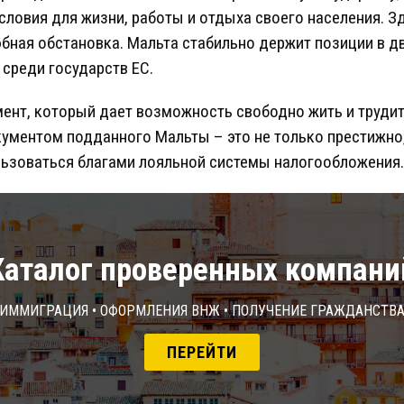
ловия для жизни, работы и отдыха своего населения. З
бная обстановка. Мальта стабильно держит позиции в 
0 среди государств ЕС.
ент, который дает возможность свободно жить и трудить
ументом подданного Мальты – это не только престижно,
ьзоваться благами лояльной системы налогообложения.
Каталог проверенных компани
Иммиграция • Оформления ВНЖ • Получение гражданств
ПЕРЕЙТИ