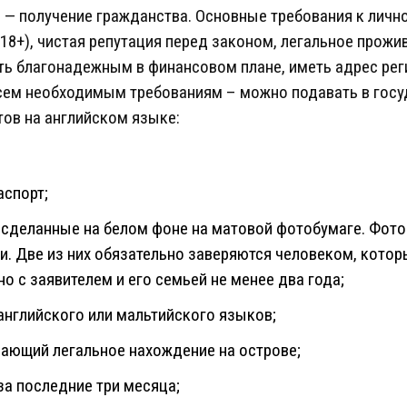
 — получение гражданства. Основные требования к лично
18+), чистая репутация перед законом, легальное прожив
ть благонадежным в финансовом плане, иметь адрес рег
всем необходимым требованиям – можно подавать в госу
нтов на английском языке:
аспорт;
, сделанные на белом фоне на матовой фотобумаге. Фот
и. Две из них обязательно заверяются человеком, кото
о с заявителем и его семьей не менее два года;
английского или мальтийского языков;
ающий легальное нахождение на острове;
за последние три месяца;