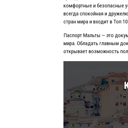
комфортные и безопасные ус
всегда спокойная и дружелю
стран мира и входит в Топ 1
Паспорт Мальты — это докум
мира. Обладать главным док
открывает возможность пол