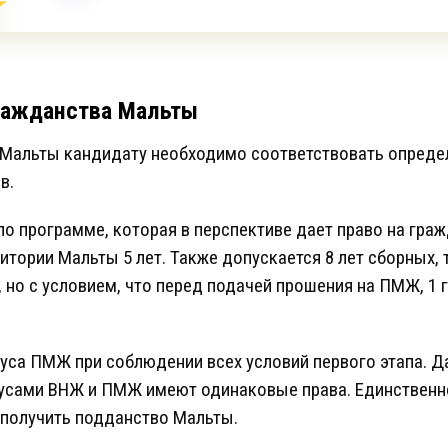
ражданства Мальты
 Мальты кандидату необходимо соответствовать опреде
в.
по программе, которая в перспективе дает право на граж
итории Мальты 5 лет. Также допускается 8 лет сборных, 
, но с условием, что перед подачей прошения на ПМЖ, 1
туса ПМЖ при соблюдении всех условий первого этапа. 
тусами ВНЖ и ПМЖ имеют одинаковые права. Единственн
получить подданство Мальты.