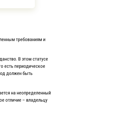
ленным требованиям и
данство. В этом статусе
то есть периодическое
 год должен быть
Дается на неопределенный
ое отличие – владельцу