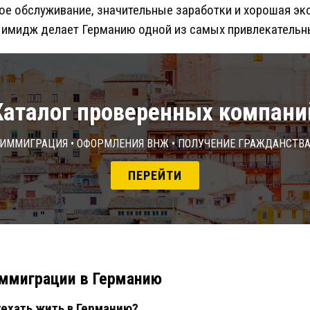
е обслуживание, значительные заработки и хорошая эк
 имидж делает Германию одной из самых привлекательн
Каталог проверенных компани
Иммиграция • Оформления ВНЖ • Получение гражданств
ПЕРЕЙТИ
ммиграции в Германию
уехать жить в Германию?