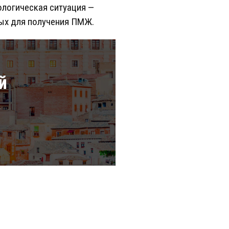
ологическая ситуация —
ых для получения ПМЖ.
й
а