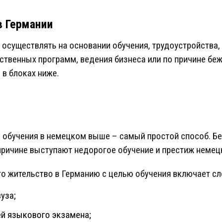
 Германии
существлять на основании обучения, трудоустройства,
ственных программ, ведения бизнеса или по причине бе
в блоках ниже.
и обучения в немецком выше – самый простой способ. Б
причине выступают недорогое обучение и престиж немец
о жительство в Германию с целью обучения включает с
уза;
ей языкового экзамена;