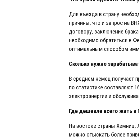
Для въезда в страну необхо
причины, что и запрос на ВН
договору, заключение брака
необходимо обратиться в Фе
оптимальным способом имми
Сколько нужно зарабатыва
В среднем немец получает п
по статистике составляют 16
электроэнергии и обслуживан
Где дешевле всего жить в
На востоке страны Хемниц, 
можно отыскать более привл