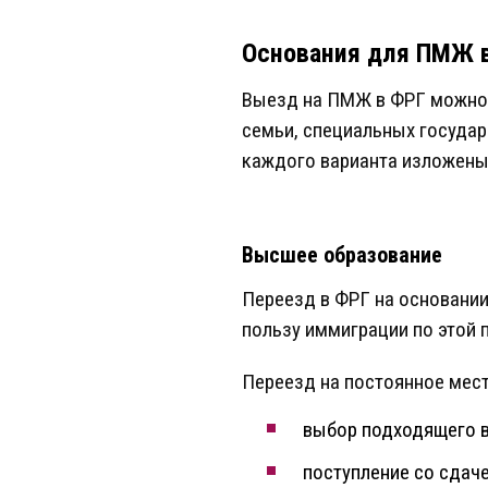
Основания для ПМЖ в
Выезд на ПМЖ в ФРГ можно о
семьи, специальных государ
каждого варианта изложены 
Высшее образование
Переезд в ФРГ на основани
пользу иммиграции по этой 
Переезд на постоянное мест
выбор подходящего в
поступление со сдач