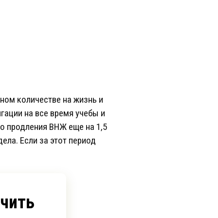
ном количестве на жизнь и
гации на все время учебы и
во продления ВНЖ еще на 1,5
ела. Если за этот период
учить