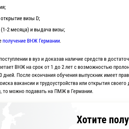
ия;
 открытие визы D;
(1-2 месяца) и выдача визы;
е
получение ВНЖ Германии
.
оступлении в вуз и доказав наличие средств в достаточ
ретает ВНЖ на срок от 1 до 2 лет с возможностью пролон
90 дней. После окончания обучения выпускник имеет пра
поиска вакансии и трудоустройства или открытия своего д
, то можно подавать на ПМЖ в Германии.
Хотите пол