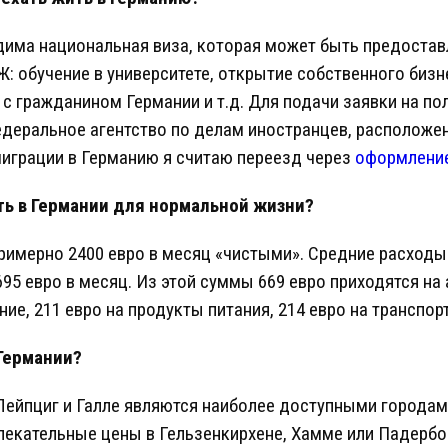
дима национальная виза, которая может быть предостав
Ж: обучение в университете, открытие собственного бизн
 с гражданином Германии и т.д. Для подачи заявки на по
деральное агентство по делам иностранцев, расположен
грации в Германию я считаю переезд через
оформление
ть в Германии для нормальной жизни?
римерно 2400 евро в месяц «чистыми». Средние расходы
95 евро в месяц. Из этой суммы 669 евро приходятся на 
ие, 211 евро на продукты питания, 214 евро на транспорт
 Германии?
Лейпциг и Галле являются наиболее доступными городам
екательные цены в Гельзенкирхене, Хамме или Падербо