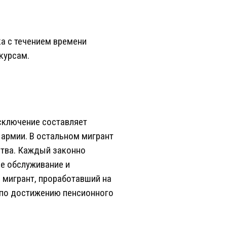
ка с течением времени
курсам.
сключение составляет
 армии. В остальном мигрант
ства. Каждый законно
е обслуживание и
 мигрант, проработавший на
 по достижению пенсионного