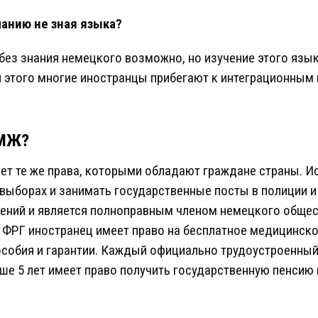
манию не зная языка?
 без знания немецкого возможно, но изучение этого язы
я этого многие иностранцы прибегают к интеграционным 
ПМЖ?
ет те же права, которыми обладают граждане страны. И
выборах и занимать государственные посты в полиции и
чений и является полноправным членом немецкого обще
 ФРГ иностранец имеет право на бесплатное медицинско
собия и гарантии. Каждый официально трудоустроенный
ше 5 лет имеет право получить государственную пенсию