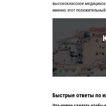
высококлассное медицинско
именно этот положительный
Быстрые ответы по и
Что нужно сделать чтобы 