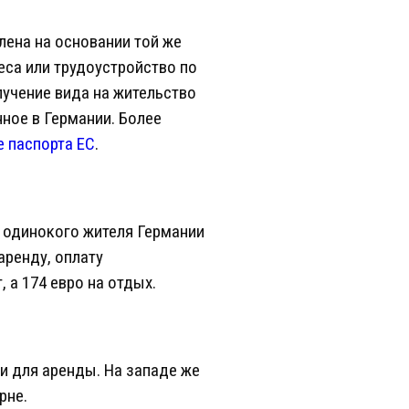
лена на основании той же
еса или трудоустройство по
лучение вида на жительство
ное в Германии. Более
 паспорта ЕС
.
 одинокого жителя Германии
аренду, оплату
, а 174 евро на отдых.
и для аренды. На западе же
рне.