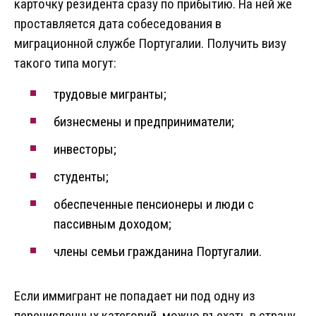
карточку резидента сразу по прибытию. На ней же
проставляется дата собеседования в
миграционной службе Португалии. Получить визу
такого типа могут:
трудовые мигранты;
бизнесмены и предприниматели;
инвесторы;
студенты;
обеспеченные пенсионеры и люди с
пассивным доходом;
члены семьи гражданина Португалии.
Если иммигрант не попадает ни под одну из
перечисленных категорий, можно въехать в страну