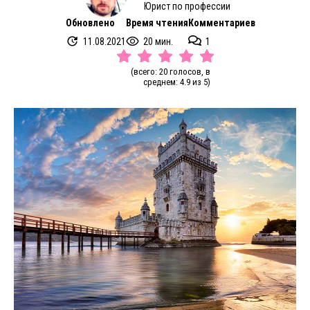
Юрист по профессии
Обновлено
Время чтения
Комментариев
11.08.2021
20 мин.
1
(всего: 20 голосов, в
среднем: 4.9 из 5)