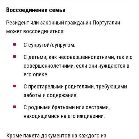
Воссоединение семьи
Резидент или законный гражданин Португалии
может воссоединиться:
С супругой/супругом.
С детьми, как несовершеннолетними, так и с
совершеннолетними, если они нуждаются в
его опеке.
С престарелыми родителями, требующими
заботы и содержания.
С родными братьями или сестрами,
находящимися на его иждивении.
Кроме пакета документов на каждого из