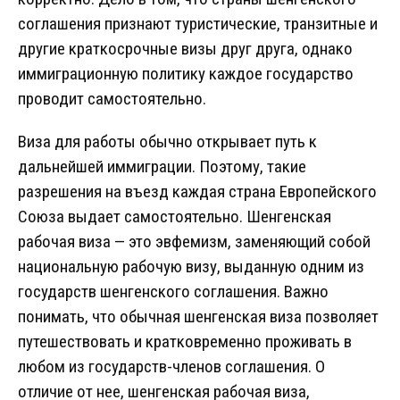
соглашения признают туристические, транзитные и
другие краткосрочные визы друг друга, однако
иммиграционную политику каждое государство
проводит самостоятельно.
Виза для работы обычно открывает путь к
дальнейшей иммиграции. Поэтому, такие
разрешения на въезд каждая страна Европейского
Союза выдает самостоятельно. Шенгенская
рабочая виза — это эвфемизм, заменяющий собой
национальную рабочую визу, выданную одним из
государств шенгенского соглашения. Важно
понимать, что обычная шенгенская виза позволяет
путешествовать и кратковременно проживать в
любом из государств-членов соглашения. О
отличие от нее, шенгенская рабочая виза,