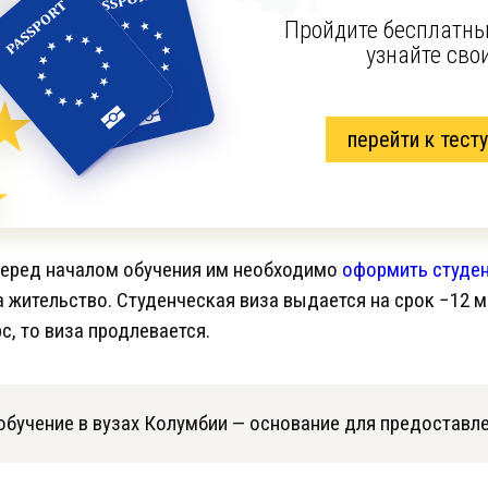
Пройдите бесплатны
узнайте сво
перейти к тесту
 перед началом обучения им необходимо
оформить студен
 жительство. Студенческая виза выдается на срок −12 м
с, то виза продлевается.
обучение в вузах Колумбии — основание для предоставл