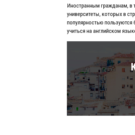
Иностранным гражданам, в 
университеты, которых в ст
популярностью пользуются б
учиться на английском языке