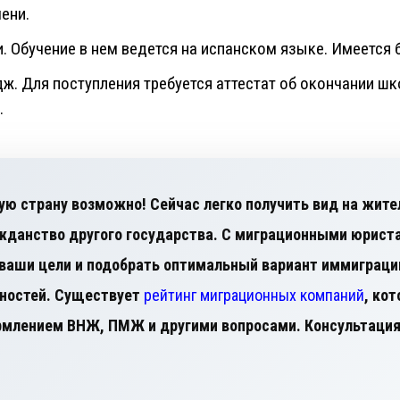
ени.
. Обучение в нем ведется на испанском языке. Имеется 
ж. Для поступления требуется аттестат об окончании шк
.
ую страну возможно! Сейчас легко получить вид на жите
данство другого государства. С миграционными юрист
ваши цели и подобрать оптимальный вариант иммиграци
из ваших возможностей. Существует
рейтинг миграционных компаний
, ко
млением ВНЖ, ПМЖ и другими вопросами. Консультация 