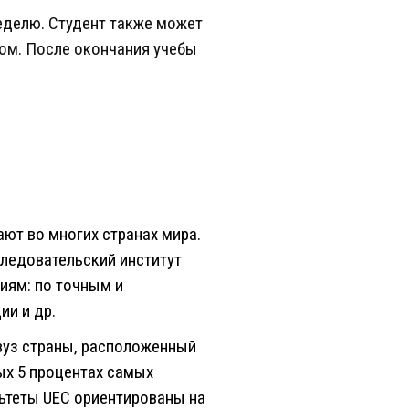
неделю. Студент также может
ом. После окончания учебы
ют во многих странах мира.
ледовательский институт
ниям: по точным и
ии и др.
вуз страны, расположенный
вых 5 процентах самых
ьтеты UEC ориентированы на