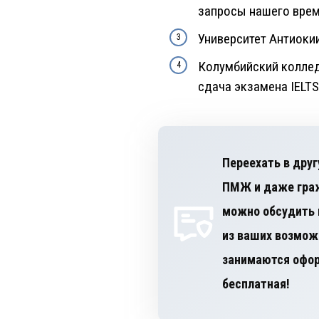
запросы нашего врем
Университет Антиокии
Колумбийский коллед
сдача экзамена IELTS
Переехать в друг
ПМЖ и даже граж
можно обсудить 
занимаются офор
бесплатная!