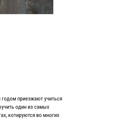
м годом приезжают учиться
выучить один из самых
ах, котируются во многих