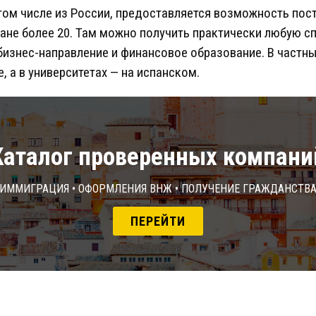
том числе из России, предоставляется возможность пос
ране более 20. Там можно получить практически любую с
изнес-направление и финансовое образование. В частны
, а в университетах — на испанском.
Каталог проверенных компани
Иммиграция • Оформления ВНЖ • Получение гражданств
ПЕРЕЙТИ