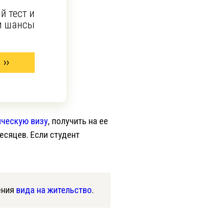
й тест и
и шансы
ческую визу
, получить на ее
есяцев. Если студент
ения
вида на жительство
.