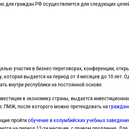
ю для граждан РФ осуществляется для следующих целей
елью участия в бизнес-переговорах, конференции, откр
, которая выдается на период от 4 месяцев до 10 лет. 
ть внутри республики на постоянной основе.
естиции в экономику страны, выдается инвестиционная 
с ПМЖ, после которого можно претендовать на
граждан
ющие пройти
обучение в колумбийских учебных заведени
ается на период 12-ти месяцев, с правом продления. Дл