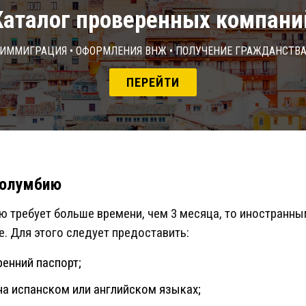
Каталог проверенных компани
Иммиграция • Оформления ВНЖ • Получение гражданств
ПЕРЕЙТИ
Колумбию
ю требует больше времени, чем 3 месяца, то иностранн
. Для этого следует предоставить:
ренний паспорт;
на испанском или английском языках;