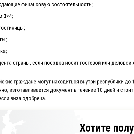
ждающие финансовую состоятельность;
 3×4;
гостиницы;
ты;
ка;
ента страны, если поездка носит гостевой или деловой 
ские граждане могут находиться внутри республики до
о, изготавливается документ в течение 10 дней и стоит 
 если виза одобрена.
Хотите пол