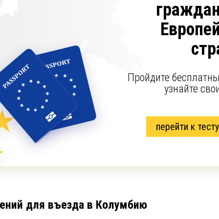
граждан
Европе
стр
Пройдите бесплатны
узнайте сво
перейти к тесту
ений для въезда в Колумбию