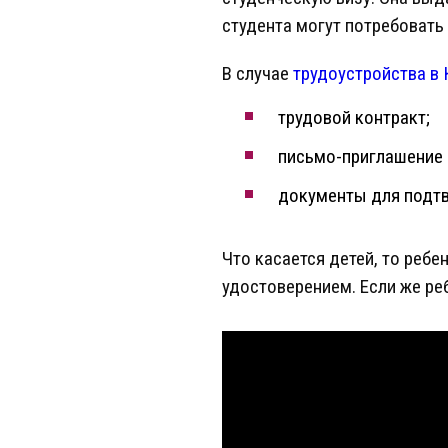
студента могут потребовать 
В случае
трудоустройства в
трудовой контракт;
письмо-приглашение 
документы для подтв
Что касается детей, то ребе
удостоверением. Если же ре