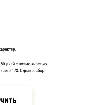
характер.
 180 дней с возможностью
всего 17$. Однако, сбор
учить