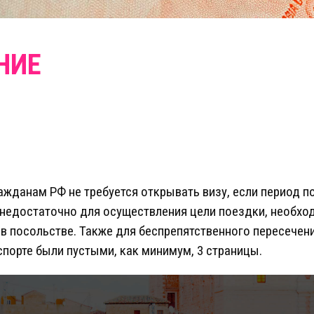
жданам РФ не требуется открывать визу, если период п
и недостаточно для осуществления цели поездки, необ
в посольстве. Также для беспрепятственного пересечени
спорте были пустыми, как минимум, 3 страницы.