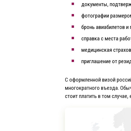
документы, подтвер
фотографии размером
бронь авиабилетов и 
справка с места рабо
медицинская страхов
приглашение от резид
С оформленной визой россий
многократного въезда. Обычн
стоит платить в том случае,