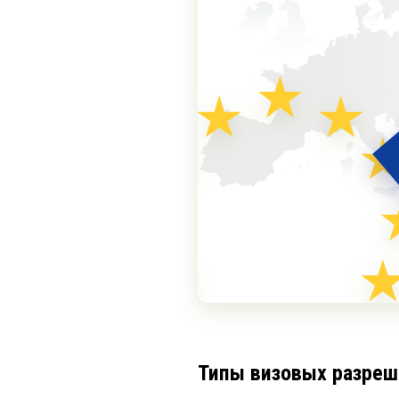
Типы визовых разреш