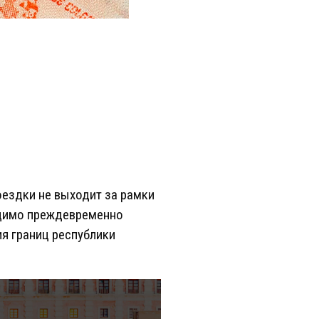
оездки не выходит за рамки
ходимо преждевременно
я границ республики