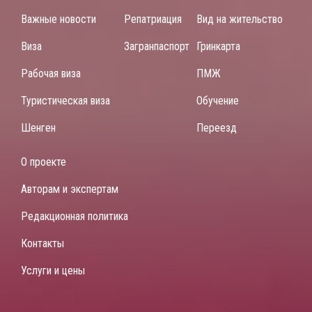
Важные новости
Репатриация
Вид на жительство
Виза
Загранпаспорт
Гринкарта
Рабочая виза
ПМЖ
Туристическая виза
Обучение
Шенген
Переезд
О проекте
Авторам и экспертам
Редакционная политика
Контакты
Услуги и цены