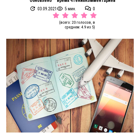
Обновлено
Время чтения
Комментариев
03.09.2021
5 мин.
0
(всего: 20 голосов, в
среднем: 4.9 из 5)