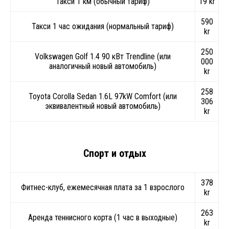
Такси 1 км (обычный тариф)
19 kr
590
Такси 1 час ожидания (нормальный тариф)
kr
250
Volkswagen Golf 1.4 90 кВт Trendline (или
000
аналогичный новый автомобиль)
kr
258
Toyota Corolla Sedan 1.6L 97kW Comfort (или
306
эквивалентный новый автомобиль)
kr
Спорт и отдых
378
Фитнес-клуб, ежемесячная плата за 1 взрослого
kr
263
Аренда теннисного корта (1 час в выходные)
kr