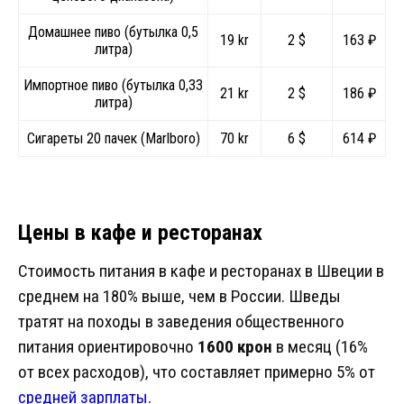
Домашнее пиво (бутылка 0,5
19 kr
2 $
163 ₽
литра)
Импортное пиво (бутылка 0,33
21 kr
2 $
186 ₽
литра)
Сигареты 20 пачек (Marlboro)
70 kr
6 $
614 ₽
Цены в кафе и ресторанах
Стоимость питания в кафе и ресторанах в Швеции в
среднем на 180% выше, чем в России. Шведы
тратят на походы в заведения общественного
питания ориентировочно
1600 крон
в месяц (16%
от всех расходов), что составляет примерно 5% от
средней зарплаты
.