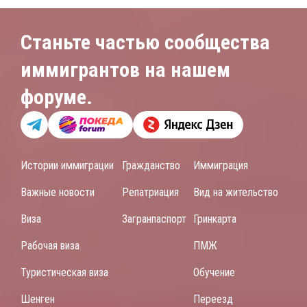
Станьте частью сообщества
иммигрантов на нашем
форуме.
Истории иммиграции
Гражданство
Иммиграция
Важные новости
Репатриация
Вид на жительство
Виза
Загранпаспорт
Гринкарта
Рабочая виза
ПМЖ
Туристическая виза
Обучение
Шенген
Переезд