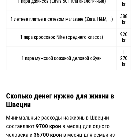
1 пара джинсов (Levis 501 или аналогичные)
kr
388
1 летнее платье в сетевом магазине (Zara, H&M, …)
kr
920
1 пара кроссовок Nike (среднего класса)
kr
1
1 пара мужской кожаной деловой обуви
270
kr
Сколько денег нужно для жизни в
Швеции
Минимальные расходы на жизнь в Швеции
составляют
9700 крон
в месяц для одного
человека и
35700 крон
в месяц для семьи из