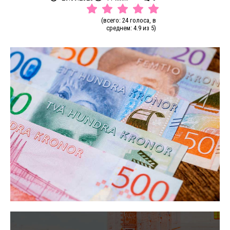
(всего: 24 голоса, в
среднем: 4.9 из 5)