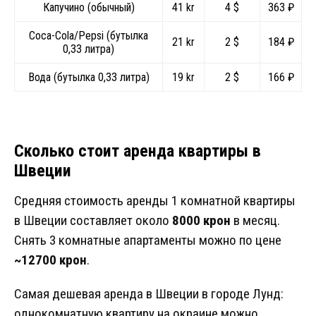
Капучино (обычный)
41 kr
4 $
363 ₽
Coca-Cola/Pepsi (бутылка
21 kr
2 $
184 ₽
0,33 литра)
Вода (бутылка 0,33 литра)
19 kr
2 $
166 ₽
Сколько стоит аренда квартиры в
Швеции
Средняя стоимость аренды 1 комнатной квартиры
в Швеции составляет около
8000
крон
в месяц.
Снять 3 комнатные апартаменты можно по цене
~12700 крон
.
Самая дешевая аренда в Швеции в городе Лунд:
однокомнатную квартиру на окраине можно