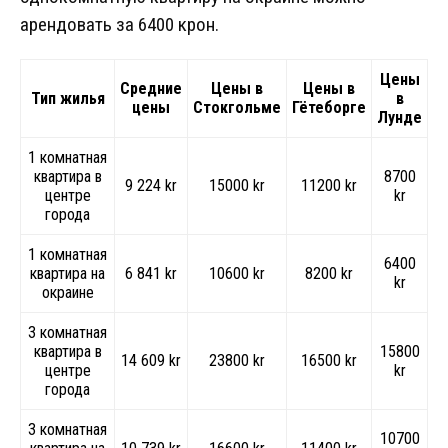
арендовать за 6400 крон.
Цены
Средние
Цены в
Цены в
Тип жилья
в
цены
Стокгольме
Гётеборге
Лунде
1 комнатная
квартира в
8700
9 224 kr
15000 kr
11200 kr
центре
kr
города
1 комнатная
6400
квартира на
6 841 kr
10600 kr
8200 kr
kr
окраине
3 комнатная
квартира в
15800
14 609 kr
23800 kr
16500 kr
центре
kr
города
3 комнатная
10700