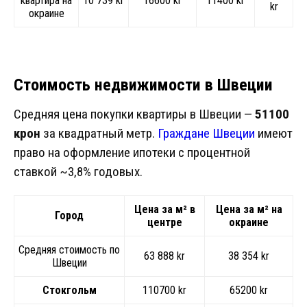
квартира на
10 739 kr
16600 kr
11400 kr
kr
окраине
Стоимость недвижимости в Швеции
Средняя цена покупки квартиры в Швеции —
51100
крон
за квадратный метр.
Граждане Швеции
имеют
право на оформление ипотеки с процентной
ставкой ~3,8% годовых.
Цена за м² в
Цена за м² на
Город
центре
окраине
Средняя стоимость по
63 888 kr
38 354 kr
Швеции
Стокгольм
110700 kr
65200 kr