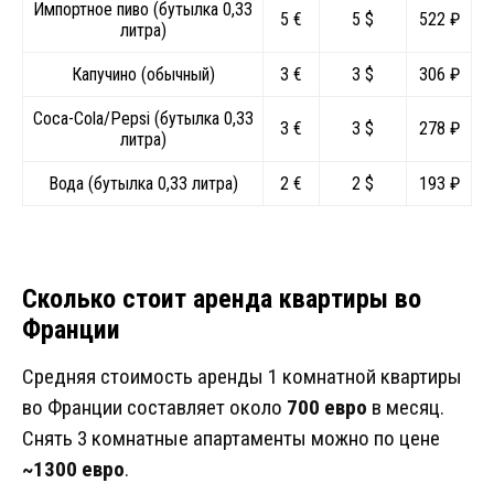
Импортное пиво (бутылка 0,33
5 €
5 $
522 ₽
литра)
Капучино (обычный)
3 €
3 $
306 ₽
Coca-Cola/Pepsi (бутылка 0,33
3 €
3 $
278 ₽
литра)
Вода (бутылка 0,33 литра)
2 €
2 $
193 ₽
Сколько стоит аренда квартиры во
Франции
Средняя стоимость аренды 1 комнатной квартиры
во Франции составляет около
700
евро
в месяц.
Снять 3 комнатные апартаменты можно по цене
~1300 евро
.