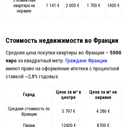
3 комнатная
квартира на
1 141 €
2 000 €
1 700 €
1400 €
окраине
Стоимость недвижимости во Франции
Средняя цена покупки квартиры во Франции —
5000
евро
за квадратный метр.
Граждане Франции
имеют право на оформление ипотеки с процентной
ставкой ~2,8% годовых.
Цена за м² в
Цена за м² на
Город
центре
окраине
Средняя стоимость по
5 797 €
4 286 €
Франции
Париж
12400 €
8700 €