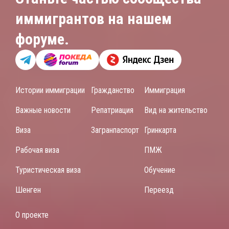
иммигрантов на нашем
форуме.
Истории иммиграции
Гражданство
Иммиграция
Важные новости
Репатриация
Вид на жительство
Виза
Загранпаспорт
Гринкарта
Рабочая виза
ПМЖ
Туристическая виза
Обучение
Шенген
Переезд
О проекте