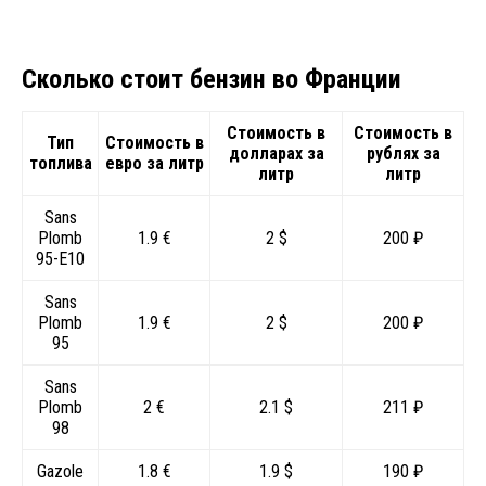
Сколько стоит бензин во Франции
Стоимость в
Стоимость в
Тип
Стоимость в
долларах за
рублях за
топлива
евро за литр
литр
литр
Sans
Plomb
1.9 €
2 $
200 ₽
95-E10
Sans
Plomb
1.9 €
2 $
200 ₽
95
Sans
Plomb
2 €
2.1 $
211 ₽
98
Gazole
1.8 €
1.9 $
190 ₽