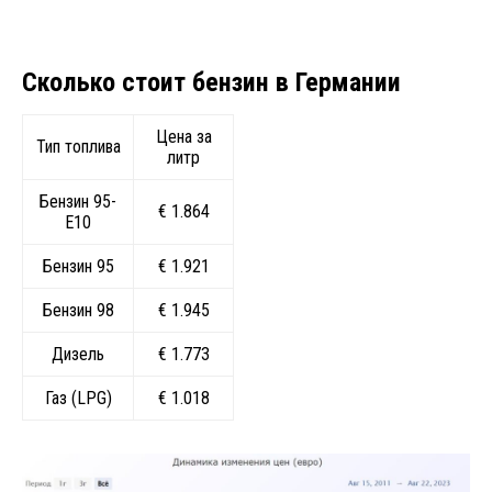
Сколько стоит бензин в Германии
Цена за
Тип топлива
литр
Бензин 95-
€ 1.864
E10
Бензин 95
€ 1.921
Бензин 98
€ 1.945
Дизель
€ 1.773
Газ (LPG)
€ 1.018