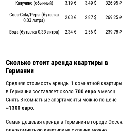
Капучино (обычный)
3.19 €
3.49 $
326.95 ₽
Coca-Cola/Pepsi (бутылка
2.63 €
2.87 $
269.25 ₽
0,33 литра)
Вода (бутылка 0,33 литра)
2.34 €
2.56 $
239.78 ₽
Сколько стоит аренда квартиры в
Германии
Средняя стоимость аренды 1 комнатной квартиры
в Германии составляет около
700 евро
в месяц.
Снять 3 комнатные апартаменты можно по цене
~1300 евро
.
Самая дешевая аренда в Германии в городе Эссен:
однокомнатную квартиру на окраине можно