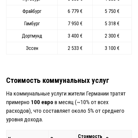
Фрайбург
6 779 €
5 750 €
Гамбург
7 950 €
5 318 €
Дортмунд
3 400 €
2 300 €
Эссен
2 533 €
3 100 €
Стоимость коммунальных услуг
На коммунальные услуги жители Германии тратят
примерно
100 евро
в месяц (~10% от всех
расходов), что составляет около 5% от среднего
уровня дохода.
Стоимость