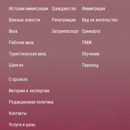
Истории иммиграции
Гражданство
Иммиграция
Важные новости
Репатриация
Вид на жительство
Виза
Загранпаспорт
Гринкарта
Рабочая виза
ПМЖ
Туристическая виза
Обучение
Шенген
Переезд
О проекте
Авторам и экспертам
Редакционная политика
Контакты
Услуги и цены