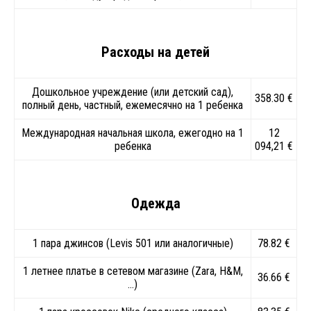
Расходы на детей
Дошкольное учреждение (или детский сад),
358.30 €
полный день, частный, ежемесячно на 1 ребенка
Международная начальная школа, ежегодно на 1
12
ребенка
094,21 €
Одежда
1 пара джинсов (Levis 501 или аналогичные)
78.82 €
1 летнее платье в сетевом магазине (Zara, H&M,
36.66 €
…)