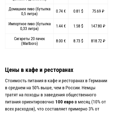
Домашнее пиво (бутылка
0.74 €
0.81 $
75.69 ₽
0,5 литра)
Импортное пиво (бутылка
1.44 €
1.58 $
147.80 ₽
0,33 литра)
Сигареты 20 пачек
8.00 €
8.73 $
818.72 ₽
(Marlboro)
Цены в кафе и ресторанах
Стоимость питания в кафе и ресторанах в Германии
в среднем на 50% выше, чем в России. Немцы
тратят на походы в заведения общественного
питания ориентировочно
100 евро
в месяц (10% от
всех расходов), что составляет примерно 3% от