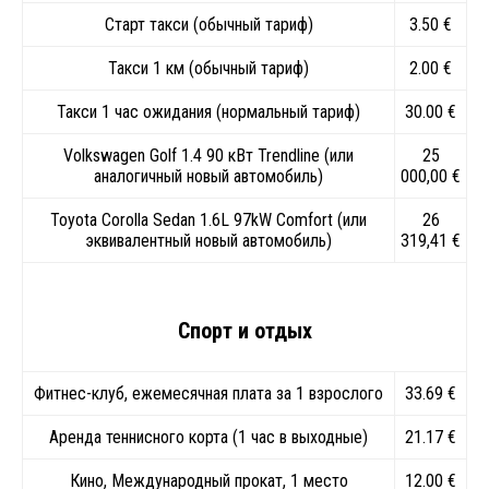
Старт такси (обычный тариф)
3.50 €
Такси 1 км (обычный тариф)
2.00 €
Такси 1 час ожидания (нормальный тариф)
30.00 €
Volkswagen Golf 1.4 90 кВт Trendline (или
25
аналогичный новый автомобиль)
000,00 €
Toyota Corolla Sedan 1.6L 97kW Comfort (или
26
эквивалентный новый автомобиль)
319,41 €
Спорт и отдых
Фитнес-клуб, ежемесячная плата за 1 взрослого
33.69 €
Аренда теннисного корта (1 час в выходные)
21.17 €
Кино, Международный прокат, 1 место
12.00 €