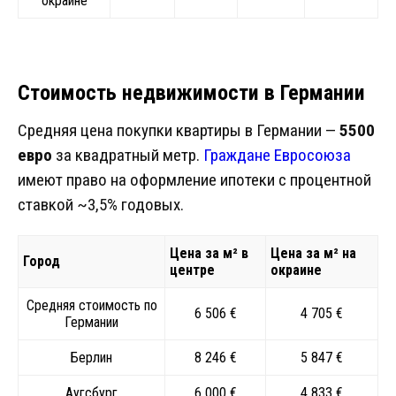
окраине
Стоимость недвижимости в Германии
Средняя цена покупки квартиры в Германии —
5500
евро
за квадратный метр.
Граждане Евросоюза
имеют право на оформление ипотеки с процентной
ставкой ~3,5% годовых.
Цена за м² в
Цена за м² на
Город
центре
окраине
Средняя стоимость по
6 506 €
4 705 €
Германии
Берлин
8 246 €
5 847 €
Аугсбург
6 000 €
4 833 €