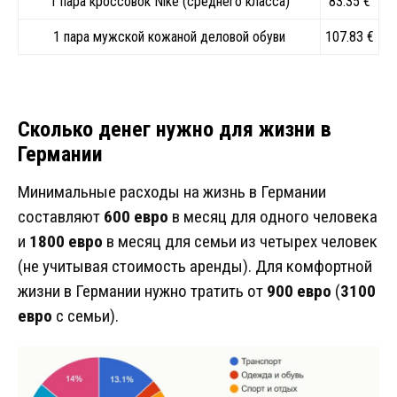
1 пара кроссовок Nike (среднего класса)
83.35 €
1 пара мужской кожаной деловой обуви
107.83 €
Сколько денег нужно для жизни в
Германии
Минимальные расходы на жизнь в Германии
составляют
600 евро
в месяц для одного человека
и
1800 евро
в месяц для семьи из четырех человек
(не учитывая стоимость аренды). Для комфортной
жизни в Германии нужно тратить от
900 евро
(
3100
евро
с семьи).