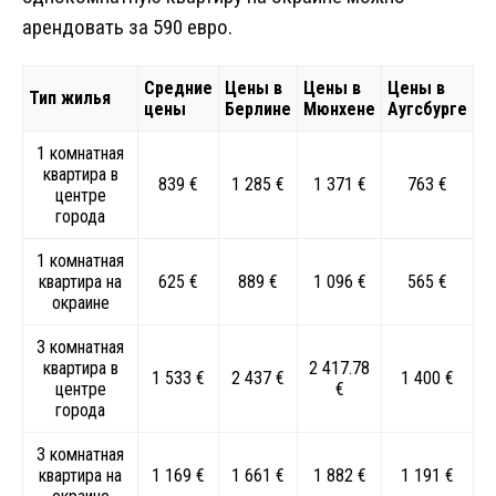
арендовать за 590 евро.
Средние
Цены в
Цены в
Цены в
Тип жилья
цены
Берлине
Мюнхене
Аугсбурге
1 комнатная
квартира в
839 €
1 285 €
1 371 €
763 €
центре
города
1 комнатная
квартира на
625 €
889 €
1 096 €
565 €
окраине
3 комнатная
квартира в
2 417.78
1 533 €
2 437 €
1 400 €
центре
€
города
3 комнатная
квартира на
1 169 €
1 661 €
1 882 €
1 191 €