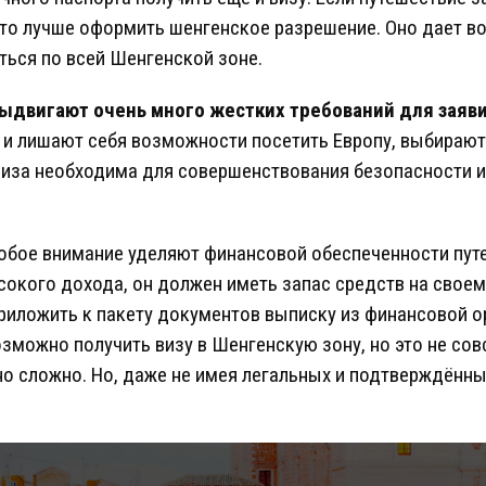
о, то лучше оформить шенгенское разрешение. Оно дает 
ься по всей Шенгенской зоне.
ыдвигают очень много жестких требований для заяви
я и лишают себя возможности посетить Европу, выбираю
виза необходима для совершенствования безопасности 
обое внимание уделяют финансовой обеспеченности путе
окого дохода, он должен иметь запас средств на своем 
иложить к пакету документов выписку из финансовой о
зможно получить визу в Шенгенскую зону, но это не сов
о сложно. Но, даже не имея легальных и подтверждённ