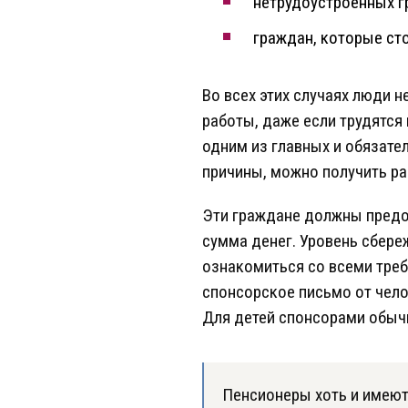
нетрудоустроенных г
граждан, которые сто
Во всех этих случаях люди н
работы, даже если трудятся
одним из главных и обязател
причины, можно получить ра
Эти граждане должны предос
сумма денег. Уровень сбер
ознакомиться со всеми тре
спонсорское письмо от чело
Для детей спонсорами обыч
Пенсионеры хоть и имеют