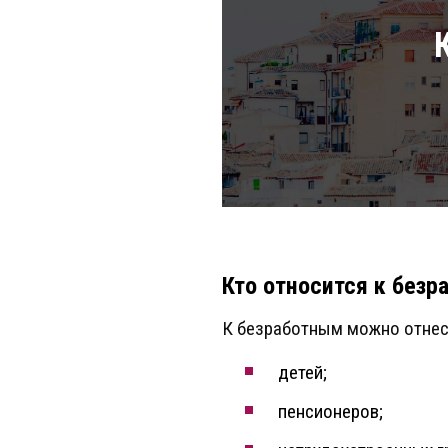
Кто относится к без
К безработным можно отнес
детей;
пенсионеров;