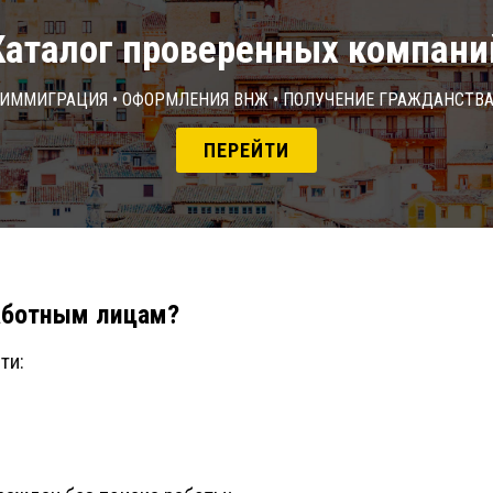
Каталог проверенных компани
Иммиграция • Оформления ВНЖ • Получение гражданств
ПЕРЕЙТИ
работным лицам?
ти: