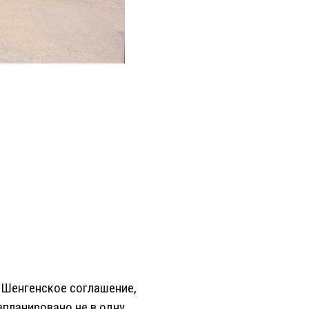
в Шенгенское соглашение,
апланировано не в одну