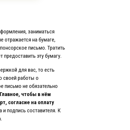
 оформления, заниматься
е отражается на бумаге,
спонсорское письмо. Тратить
т предоставить эту бумагу.
ржкой для вас, то есть
о своей работы о
ое письмо не обязательно
Главное, чтобы в нём
т, согласие на оплату
а и подпись составителя. К
.