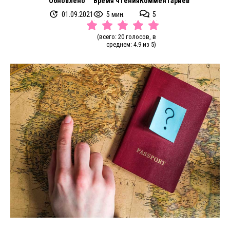
Обновлено
Время чтения
Комментариев
01.09.2021
5 мин.
5
(всего: 20 голосов, в
среднем: 4.9 из 5)