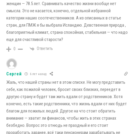
женщин — 78.5 лет. Сравнивать качество жизни вообще нет
смысла. Это не касается, конечно, отдельной избранной
категории наших соотечественников. А из описанных в статье
стран, для ПМЖ я бы выбрала Исландию. Девственная природа ,
благоприятный климат, страна спокойная, стабильная — что надо
еще для счастливой старости?
Ответить
0
Сергей
6 лет назад
Жаль, что нашей страны нет в этом списке. Не могу представить
себе, как пожилой человек, бросит своих близких, переедет в
другую страну и будет там жить вдали от родственников. Хотя
конечно, есть такие родственники, что жизнь вдали от них будет
благом для пожилых людей. Другое на что стоит обратить
внимание — хватит ли финансов, чтобы жить в этих странах
безбедно. Вопрос это отнюдь не праздный и его стоит
проработать заранее, всё таки пенсионерам зарабатывать не