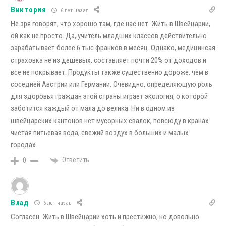
Виктория
6 лет назад
Не зря говорят, что хорошо там, где нас нет. Жить в Швейцарии,
ой как не просто. Да, учитель младших классов действительно
зарабатывает более 6 тыс.франков в месяц. Однако, медицинсая
страховка не из дешевых, составляет почти 20% от доходов и
все не покрывает. Продукты также существенно дороже, чем в
соседней Австрии или Германии. Очевидно, определяющую роль
для здоровья граждан этой страны играет экология, о которой
заботится каждый от мала до велика. Ни в одном из
швейцарских кантонов нет мусорных свалок, повсюду в кранах
чистая питьевая вода, свежий воздух в больших и малых
городах.
Ответить
0
Влад
6 лет назад
Согласен. Жить в Швейцарии хоть и престижно, но довольно