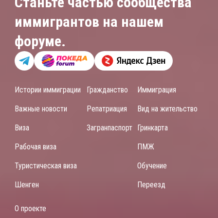
Станьте частью сообщества
иммигрантов на нашем
форуме.
Истории иммиграции
Гражданство
Иммиграция
Важные новости
Репатриация
Вид на жительство
Виза
Загранпаспорт
Гринкарта
Рабочая виза
ПМЖ
Туристическая виза
Обучение
Шенген
Переезд
О проекте