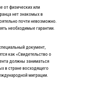
е от физических или
транца нет знакомых в
тоятельно почти невозможно.
лять необходимые гарантии.
 специальный документ,
дится как «Свидетельство о
умента должны заниматься
ых в стране восходящего
международной миграции.