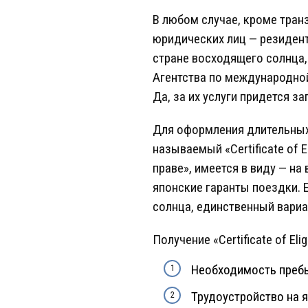
В любом случае, кроме тран
юридических лиц — резидент
стране восходящего солнца,
Агентства по международной
Да, за их услуги придется з
Для оформления длительных 
называемый «Certificate of E
праве», имеется в виду — н
японские гаранты поездки. 
солнца, единственный вариа
Получение «Certificate of Eli
Необходимость пребы
Трудоустройство на я