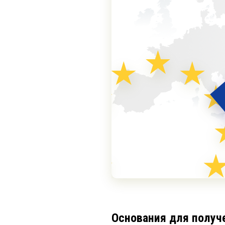
Основания для получ