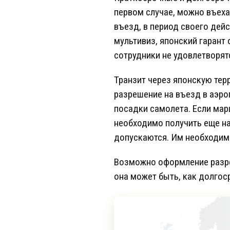
первом случае, можно въеха
въезд, в период своего де
мультивиз, японский гарант
сотрудники не удовлетворят
Транзит через японскую тер
разрешение на въезд в аэро
посадки самолета. Если мар
необходимо получить еще на
допускаются. Им необходимо
Возможно оформление разреш
она может быть, как долгоср