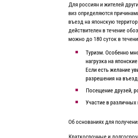
Для россиян и жителей друг
виз определяются причинам
въезд на японскую террито
действителен в течение обо
можно до 180 суток в течен
Туризм. Особенно мно
нагрузка на японски
Если есть желание у
разрешения на въезд
Посещение друзей, ро
Участие в различных
Об основаниях для получен
Краткосрочные и долгосроч