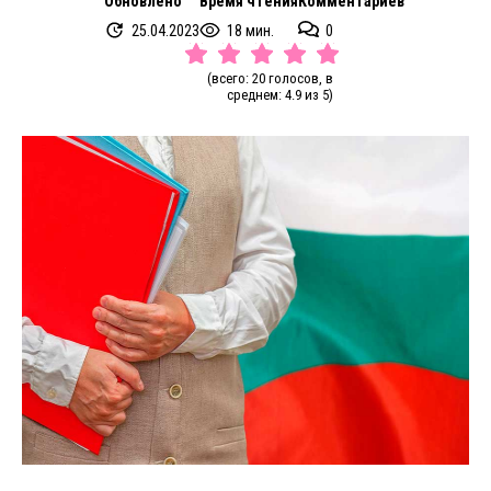
Обновлено
Время чтения
Комментариев
25.04.2023
18 мин.
0
(всего: 20 голосов, в
среднем: 4.9 из 5)