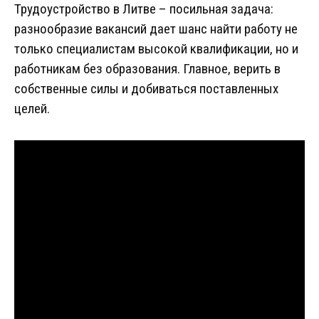
Трудоустройство в Литве – посильная задача:
разнообразие вакансий дает шанс найти работу не
только специалистам высокой квалификации, но и
работникам без образования. Главное, верить в
собственные силы и добиваться поставленных
целей.