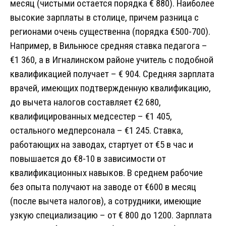
месяц (чистыми остается порядка € 880). Наиболее
высокие зарплаты в столице, причем разница с
регионами очень существенна (порядка €500-700).
Например, в Вильнюсе средняя ставка педагога –
€1 360, а в Игналинском районе учитель с подобной
квалификацией получает – € 904. Средняя зарплата
врачей, имеющих подтвержденную квалификацию,
до вычета налогов составляет €2 680,
квалифицированных медсестер – €1 405,
остального медперсонала – €1 245. Ставка,
работающих на заводах, стартует от €5 в час и
повышается до €8-10 в зависимости от
квалификационных навыков. В среднем рабочие
без опыта получают на заводе от €600 в месяц
(после вычета налогов), а сотрудники, имеющие
узкую специализацию – от € 800 до 1200. Зарплата