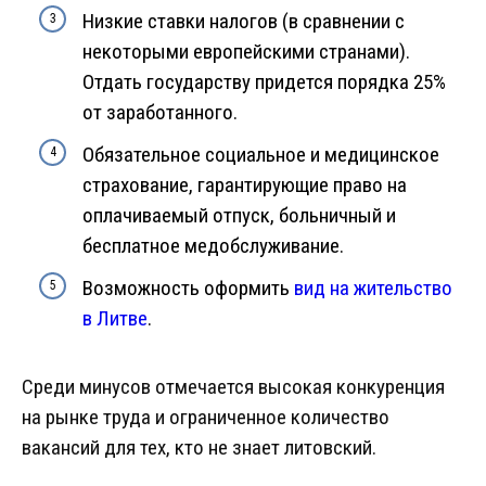
Низкие ставки налогов (в сравнении с
некоторыми европейскими странами).
Отдать государству придется порядка 25%
от заработанного.
Обязательное социальное и медицинское
страхование, гарантирующие право на
оплачиваемый отпуск, больничный и
бесплатное медобслуживание.
Возможность оформить
вид на жительство
в Литве
.
Среди минусов отмечается высокая конкуренция
на рынке труда и ограниченное количество
вакансий для тех, кто не знает литовский.