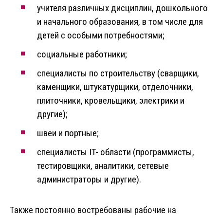
учителя различных дисциплин, дошкольного
и начального образования, в том числе для
детей с особыми потребностями;
социальные работники;
специалисты по строительству (сварщики,
каменщики, штукатурщики, отделочники,
плиточники, кровельщики, электрики и
другие);
швеи и портные;
специалисты IT- области (программисты,
тестировщики, аналитики, сетевые
администраторы и другие).
Также постоянно востребованы рабочие на