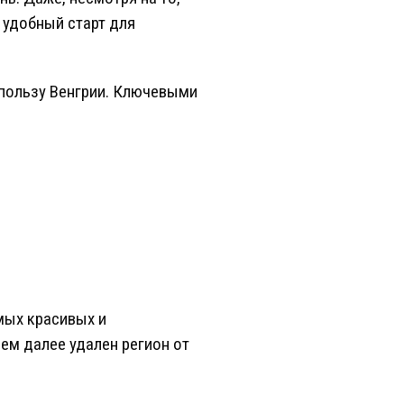
о удобный старт для
пользу Венгрии. Ключевыми
мых красивых и
ем далее удален регион от