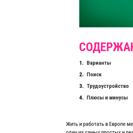
Варианты
Поиск
Трудоустройство
Плюсы и минусы
Жить и работать в Европе ме
один из самых простых и р