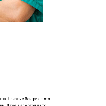
ва. Начать с Венгрии – это
ь. Даже, несмотря на то,