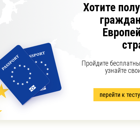
Хотите пол
граждан
Европе
стр
Пройдите бесплатны
узнайте сво
перейти к тесту