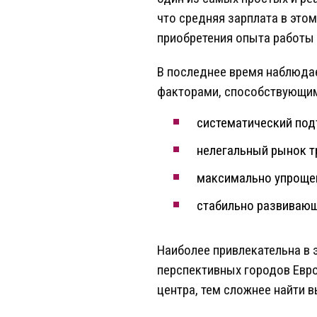
что средняя зарплата в этом
приобретения опыта работы 
В последнее время наблюда
факторами, способствующим
систематический под
нелегальный рынок т
максимально упрощен
стабильно развивающ
Наиболее привлекательна в 
перспективных городов Евро
центра, тем сложнее найти 