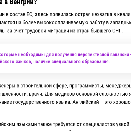
а в Венгрии?
ии в состав ЕС, здесь появилась острая нехватка в квал
аются на более высокооплачиваемую работу в западны
ы за счет трудовой миграции из стран бывшего СНГ.
которые необходимы для получения перспективной вакансии 
ийского языков, наличие специального образования.
женеры в строительной сфере, программисты, менеджер
ышленности, врачи. Для медиков основной сложностью 
ание государственного языка. Английский – это хорошо
ийским языками также требуется от специалистов узко