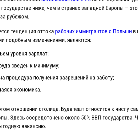
 государстве ниже, чем в странах западной Европы – эт
за рубежом.
ется тенденция оттока
рабочих иммигрантов с Польши
в 
и подобным изменениями, являются:
ъем уровня зарплат;
руда сведен к минимуму;
а процедура получения разрешений на работу;
аяся экономика.
этом отношении столица. Будапешт относится к числу са
пы. Здесь сосредоточено около 50% ВВП государства. Ч
выгодную вакансию.