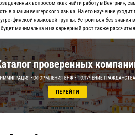
 озадаченных вопросом «как найти работу в Венгрии», 
ь в знании венгерского языка. На его изучение уходит 
угро-финской языковой группы. Устроиться без знания 
 будет минимальна и на карьерный рост также рассчитыв
Каталог проверенных компани
Иммиграция • Оформления ВНЖ • Получение гражданств
ПЕРЕЙТИ