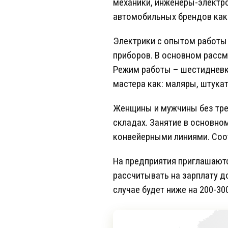
механики, инженеры-электр
автомобильных брендов как S
Электрики с опытом работы 
приборов. В основном рассм
Режим работы – шестидневка.
мастера как: маляры, штука
Женщины и мужчины без треб
складах. Занятие в основно
конвейерными линиями. Соот
На предприятия приглашают
рассчитывать на зарплату до
случае будет ниже на 200-30