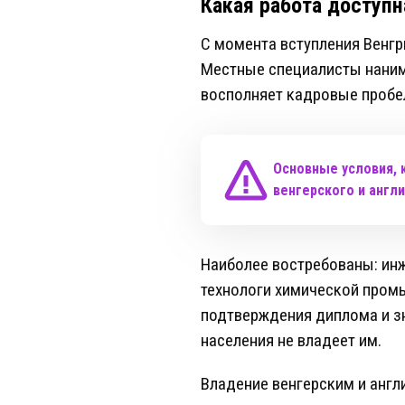
Какая работа доступн
С момента вступления Венгр
Местные специалисты наним
восполняет кадровые пробел
Основные условия, 
венгерского и англ
Наиболее востребованы: ин
технологи химической пром
подтверждения диплома и зн
населения не владеет им.
Владение венгерским и англ