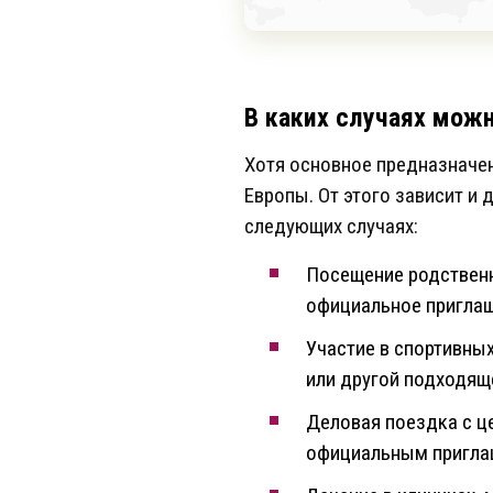
В каких случаях можн
Хотя основное предназначен
Европы. От этого зависит и 
следующих случаях:
Посещение родственн
официальное приглаш
Участие в спортивных
или другой подходящ
Деловая поездка с ц
официальным приглаш