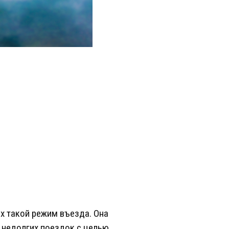
х такой режим въезда. Она
 недолгих поездок с целью