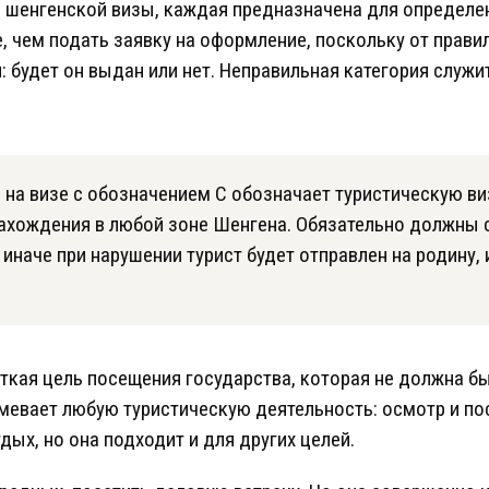
и шенгенской визы, каждая предназначена для определе
, чем подать заявку на оформление, поскольку от прав
: будет он выдан или нет. Неправильная категория служи
 на визе с обозначением C обозначает туристическую ви
ахождения в любой зоне Шенгена. Обязательно должны 
 иначе при нарушении турист будет отправлен на родину,
ткая цель посещения государства, которая не должна бы
мевает любую туристическую деятельность: осмотр и п
ых, но она подходит и для других целей.