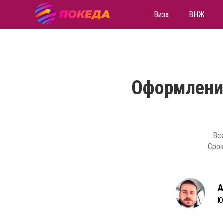
Виза
ВНЖ
Оформление
Все
Срок
А
Ю