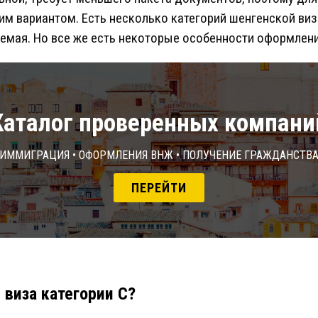
им вариантом. Есть несколько категорий шенгенской визы
емая. Но все же есть некоторые особенности оформлени
Каталог проверенных компани
Иммиграция • Оформления ВНЖ • Получение гражданств
ПЕРЕЙТИ
 виза категории C?