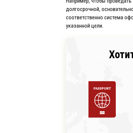
Например, чтобы проведать 
долгосрочной, основательной
соответственно система офо
указанной цели.
Хоти