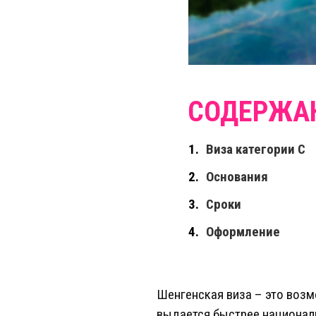
Виза категории С
Основания
Сроки
Оформление
Шенгенская виза – это возм
выдается быстрее националь