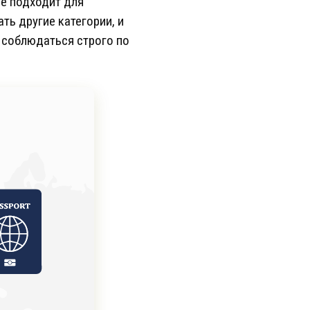
не подходит для
ть другие категории, и
 соблюдаться строго по