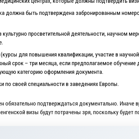
 медицинских центрах, которые должны подтвердить визи
ка должна быть подтверждена забронированным номером
в культурно просветительной деятельности, научном мер
е.
 (курсы для повышения квалификации, участие в научной
ый срок – три месяца, если предполагаемое обучение 
вующую категорию оформления документа.
и по своей специальности в заведениях Европы.
н обязательно подтверждаться документально. Иначе вр
енгенской визы будут потрачены зря, поскольку будет п