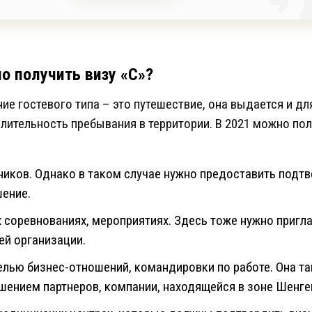
о получить визу «C»?
ие гостевого типа – это путешествие, она выдается и д
длительность пребывания в территории. В 2021 можно по
иков. Однако в таком случае нужно предоставить под
ение.
 соревнованиях, мероприятиях. Здесь тоже нужно пригл
ей организации.
елью бизнес-отношений, командировки по работе. Она т
ением партнеров, компании, находящейся в зоне Шенге