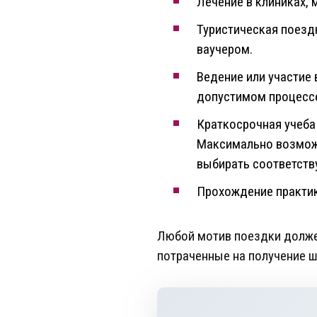
Лечение в клиниках,
Туристическая поезд
ваучером.
Ведение или участие 
допустимом процесс
Краткосрочная учеба
Максимально возможн
выбирать соответст
Прохождение практик
Любой мотив поездки долже
потраченные на получение ш