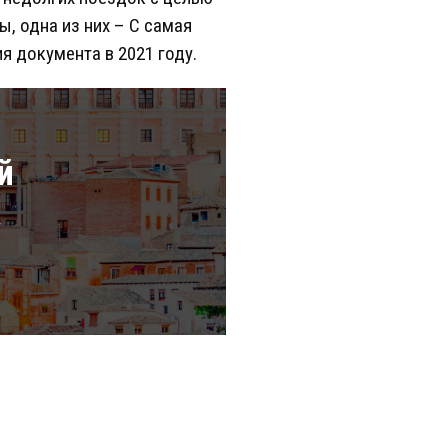
, одна из них – C самая
я документа в 2021 году.
й
а