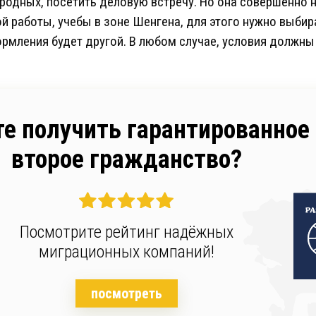
родных, посетить деловую встречу. Но она совершенно 
 работы, учебы в зоне Шенгена, для этого нужно выбира
рмления будет другой. В любом случае, условия должны
те получить гарантированное
второе гражданство?
Посмотрите рейтинг надёжных
миграционных компаний!
посмотреть