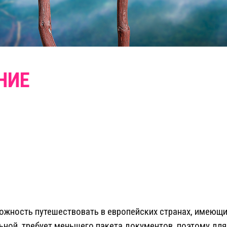
ожность путешествовать в европейских странах, имеющи
ной, требует меньшего пакета документов, поэтому для