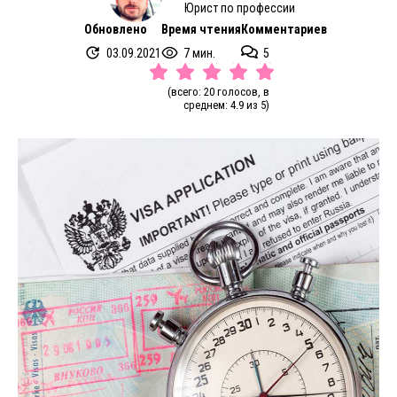
Юрист по профессии
Обновлено
Время чтения
Комментариев
03.09.2021
7 мин.
5
(всего: 20 голосов, в
среднем: 4.9 из 5)