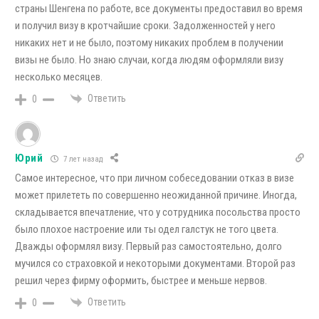
страны Шенгена по работе, все документы предоставил во время
и получил визу в кротчайшие сроки. Задолженностей у него
никаких нет и не было, поэтому никаких проблем в получении
визы не было. Но знаю случаи, когда людям оформляли визу
несколько месяцев.
Ответить
0
Юрий
7 лет назад
Самое интересное, что при личном собеседовании отказ в визе
может прилететь по совершенно неожиданной причине. Иногда,
складывается впечатление, что у сотрудника посольства просто
было плохое настроение или ты одел галстук не того цвета.
Дважды оформлял визу. Первый раз самостоятельно, долго
мучился со страховкой и некоторыми документами. Второй раз
решил через фирму оформить, быстрее и меньше нервов.
Ответить
0