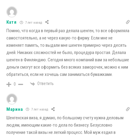
Катя
7 лет назад
Помню, что когда в первый раз делала шенген, то все оформляла
самостоятельно, а не через какую-то фирму. Если мне не
изменяет память, то выдали мне шенген примерно через десять
дней. Никаких сложностей не было, процедура простая. Делала
шенген в Финляндию. Сегодня много компаний вам за небольшие
деньги смогут все оформить без всяких заморочек, можно к ним
обратиться, если не хочешь сам заниматься бумажками.
Ответить
0
Марина
7 лет назад
Шенгенская виза, я думаю, по большому счету нужна деловым
людям, имеющим какие-то дела по бизнесу. Безусловно
получение такой визы не легкий процесс. Мой муж ездил в