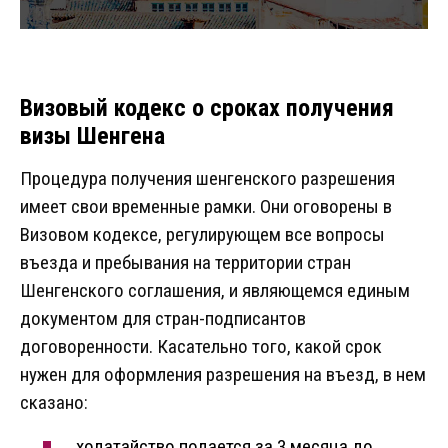
Визовый кодекс о сроках получения
визы Шенгена
Процедура получения шенгенского разрешения
имеет свои временные рамки. Они оговорены в
Визовом кодексе, регулирующем все вопросы
въезда и пребывания на территории стран
Шенгенского соглашения, и являющемся единым
документом для стран-подписантов
договоренности. Касательно того, какой срок
нужен для оформления разрешения на въезд, в нем
сказано:
ходатайство подается за 3 месяца до