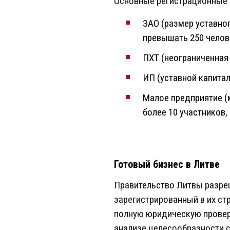
Основные регистрационные 
ЗАО (размер уставног
превышать 250 челов
ПХТ (неограниченная 
ИП (уставной капитал
Малое предприятие (
более 10 участников,
Готовый бизнес в Литве
Правительство Литвы разре
зарегистрированный в их ст
полную юридическую проверк
анализе целесообразности с