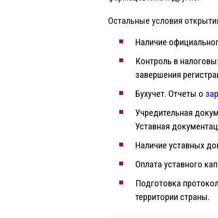
Остальные условия открытия
Наличие официальног
Контроль в налоговых
завершения регистра
Бухучет. Отчеты о
за
Учредительная докум
Уставная документац
Наличие уставных до
Оплата уставного кап
Подготовка протокол
территории страны.