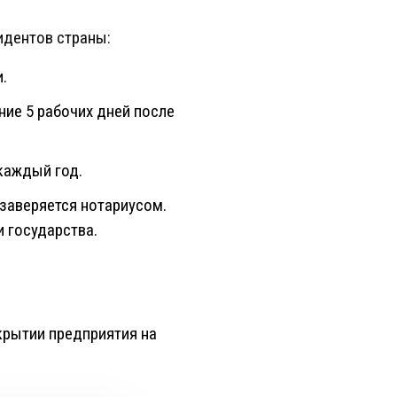
идентов страны:
.
ние 5 рабочих дней после
каждый год.
заверяется нотариусом.
 государства.
крытии предприятия на