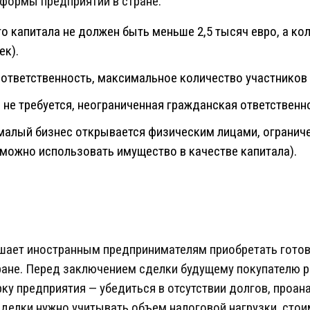
формы предприятий в стране:
о капитала не должен быть меньше 2,5 тысяч евро, а к
ек).
ответственность, максимальное количество участников 
 не требуется, неограниченная гражданская ответственно
малый бизнес открывается физическим лицами, ограниче
 можно использовать имущество в качестве капитала).
шает иностранным предпринимателям приобретать готов
ране. Перед заключением сделки будущему покупателю 
у предприятия — убедиться в отсутствии долгов, проан
делки нужно учитывать объем налоговой нагрузки, стои