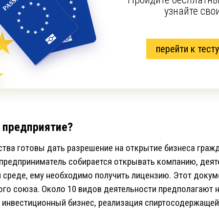
узнайте сво
перейти к тесту
ь предприятие?
ства готовы дать разрешение на открытие бизнеса граж
 предприниматель собирается открывать компанию, деят
среде, ему необходимо получить лицензию. Этот докуме
ого союза. Около 10 видов деятельности предполагают 
и инвестиционный бизнес, реализация спиртосодержащей