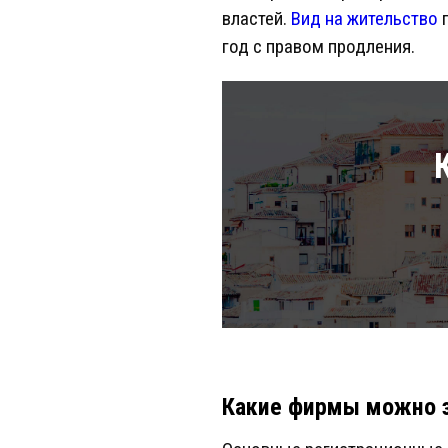
властей.
Вид на жительство
п
год с правом продления.
Какие фирмы можно з