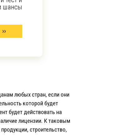
и шансы
данам любых стран, если они
ельность которой будет
нт будет действовать на
наличие лицензии. К таковым
 продукции, строительство,