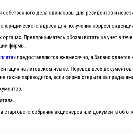
 собственного дела одинаковы для резидентов и нерез
о юридического адреса для получения корреспонденции
 органах. Предприниматель обязан встать на учет в тече
ции фирмы.
рплатах
предоставляются ежемесячно, а баланс сдается 
ентация на литовском языке. Перевод всех документов 
ия также переводится, если фирма открыта за пределами
кументов.
итала.
а стартового собрания акционеров или документа об от