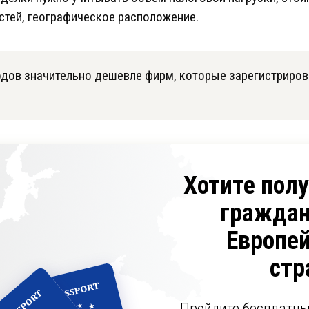
стей, географическое расположение.
одов значительно дешевле фирм, которые зарегистриров
Хотите пол
граждан
Европе
стр
Пройдите бесплатны