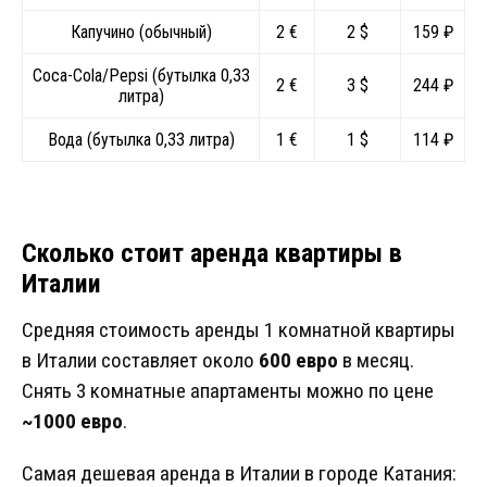
Капучино (обычный)
2 €
2 $
159 ₽
Coca-Cola/Pepsi (бутылка 0,33
2 €
3 $
244 ₽
литра)
Вода (бутылка 0,33 литра)
1 €
1 $
114 ₽
Сколько стоит аренда квартиры в
Италии
Средняя стоимость аренды 1 комнатной квартиры
в Италии составляет около
600 евро
в месяц.
Снять 3 комнатные апартаменты можно по цене
~1000 евро
.
Самая дешевая аренда в Италии в городе Катания: