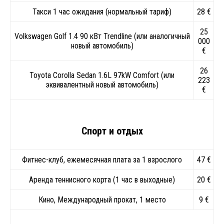
Такси 1 час ожидания (нормальный тариф)
28 €
25
Volkswagen Golf 1.4 90 кВт Trendline (или аналогичный
000
новый автомобиль)
€
26
Toyota Corolla Sedan 1.6L 97kW Comfort (или
223
эквивалентный новый автомобиль)
€
Спорт и отдых
Фитнес-клуб, ежемесячная плата за 1 взрослого
47 €
Аренда теннисного корта (1 час в выходные)
20 €
Кино, Международный прокат, 1 место
9 €