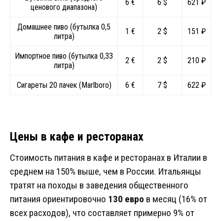
6 €
6 $
621 ₽
ценового диапазона)
Домашнее пиво (бутылка 0,5
1 €
2 $
151 ₽
литра)
Импортное пиво (бутылка 0,33
2 €
2 $
210 ₽
литра)
Сигареты 20 пачек (Marlboro)
6 €
7 $
622 ₽
Цены в кафе и ресторанах
Стоимость питания в кафе и ресторанах в Италии в
среднем на 150% выше, чем в России. Итальянцы
тратят на походы в заведения общественного
питания ориентировочно
130 евро
в месяц (16% от
всех расходов), что составляет примерно 9% от