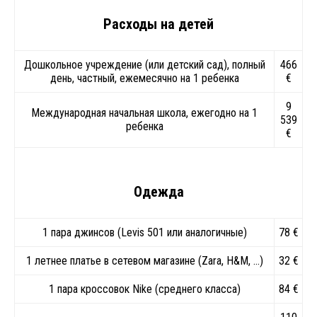
Расходы на детей
Дошкольное учреждение (или детский сад), полный
466
день, частный, ежемесячно на 1 ребенка
€
9
Международная начальная школа, ежегодно на 1
539
ребенка
€
Одежда
1 пара джинсов (Levis 501 или аналогичные)
78 €
1 летнее платье в сетевом магазине (Zara, H&M, …)
32 €
1 пара кроссовок Nike (среднего класса)
84 €