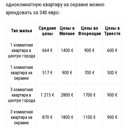
однокомнатную квартиру на окраине можно
арендовать за 340 евро.
Средние
Цены в
Цены во
Цены в
Тип жилья
цены
Милане
Флоренции
Триесте
1 комнатная
квартира в
664 €
1400 €
900 €
600 €
центре города
1 комнатная
квартира на
517 €
900 €
700 €
500 €
окраине
3 комнатная
квартира в
1 215 €
2800 €
1700 €
900 €
центре города
3 комнатная
квартира на
870 €
1800 €
1100 €
900 €
окраине