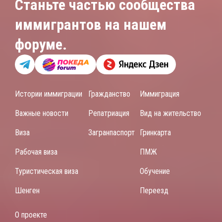
Станьте частью сообщества
иммигрантов на нашем
форуме.
Истории иммиграции
Гражданство
Иммиграция
Важные новости
Репатриация
Вид на жительство
Виза
Загранпаспорт
Гринкарта
Рабочая виза
ПМЖ
Туристическая виза
Обучение
Шенген
Переезд
О проекте