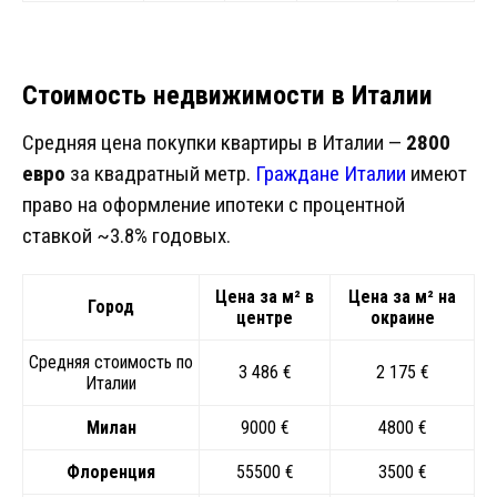
Стоимость недвижимости в Италии
Средняя цена покупки квартиры в Италии —
2800
евро
за квадратный метр.
Граждане Италии
имеют
право на оформление ипотеки с процентной
ставкой ~3.8% годовых.
Цена за м² в
Цена за м² на
Город
центре
окраине
Средняя стоимость по
3 486 €
2 175 €
Италии
Милан
9000 €
4800 €
Флоренция
55500 €
3500 €