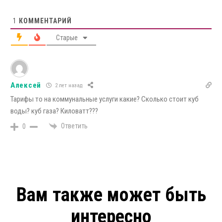
1
КОММЕНТАРИЙ
Старые
Алексей
2 лет назад
Тарифы то на коммунальные услуги какие? Сколько стоит куб
воды? куб газа? Киловатт???
Ответить
0
Вам также может быть
интересно