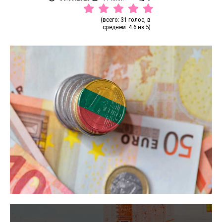
(всего: 31 голос, в
среднем: 4.6 из 5)