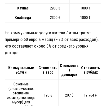
Каунас
2900 €
1800 €
Клайпеда
2300 €
1800 €
На коммунальные услуги жители Литвы тратят
примерно 60 евро в месяц (~9% от всех расходов),
что составляет около 3% от среднего уровня
дохода.
Стоимость
Коммунальные
Стоимость
Стоимость
в
услуги
в евро
в рублях
долларах
Основные
(электричество,
отопление,
190 €
207 $
19 764 ₽
охлаждение, вода,
мусор) для