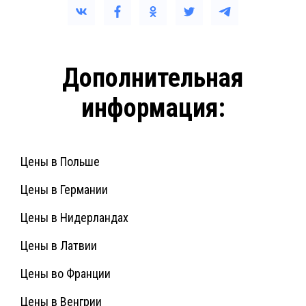
Дополнительная
информация:
Цены в Польше
Цены в Германии
Цены в Нидерландах
Цены в Латвии
Цены во Франции
Цены в Венгрии