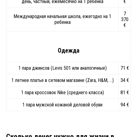
день, частный, ежемесячно на 1 ребенка
€
7
Международная начальная школа, ежегодно на 1
370
ребенка
€
Одежда
1 пара джинсов (Levis 501 или аналогичные)
71 €
1 летнее платье в сетевом магазине (Zara, H&M, …)
34 €
1 пара кроссовок Nike (среднего класса)
81 €
1 пара мужской кожаной деловой обуви
94 €
Сколько денег нужно для жизни в