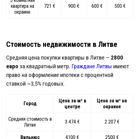
3 комнатная
квартира на
721 €
900 €
600 €
500 €
окраине
Стоимость недвижимости в Литве
Средняя цена покупки квартиры в Литве —
2800
евро
за квадратный метр.
Граждане Литвы
имеют
право на оформление ипотеки с процентной
ставкой ~3,5% годовых.
Цена за м² в
Цена за м² на
Город
центре
окраине
Средняя стоимость в
3 474 €
2 207 €
Литве
Вильнюс
4100 €
2500 €