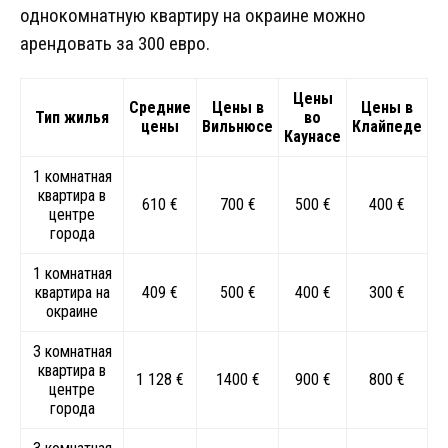
однокомнатную квартиру на окраине можно
арендовать за 300 евро.
Цены
Средние
Цены в
Цены в
Тип жилья
во
цены
Вильнюсе
Клайпеде
Каунасе
1 комнатная
квартира в
610 €
700 €
500 €
400 €
центре
города
1 комнатная
квартира на
409 €
500 €
400 €
300 €
окраине
3 комнатная
квартира в
1 128 €
1400 €
900 €
800 €
центре
города