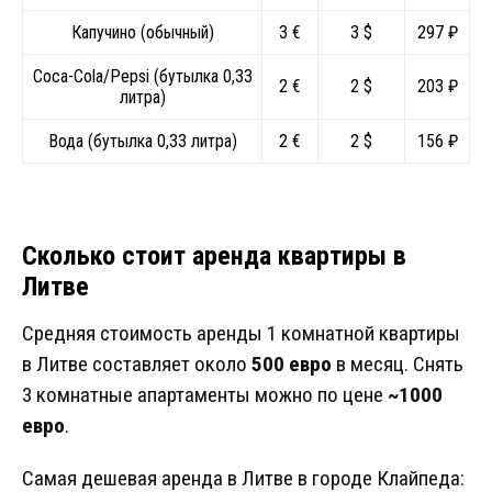
Капучино (обычный)
3 €
3 $
297 ₽
Coca-Cola/Pepsi (бутылка 0,33
2 €
2 $
203 ₽
литра)
Вода (бутылка 0,33 литра)
2 €
2 $
156 ₽
Сколько стоит аренда квартиры в
Литве
Средняя стоимость аренды 1 комнатной квартиры
в Литве составляет около
500 евро
в месяц. Снять
3 комнатные апартаменты можно по цене
~1000
евро
.
Самая дешевая аренда в Литве в городе Клайпеда: