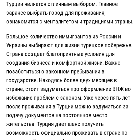
Турции является отличным выбором. Главное
заранее выбрать город для проживания,
ознакомится с менталитетом и традициями страны.
Большое количество иммигрантов из России и
Украины выбирают для жизни турецкое побережье.
Страна создает благоприятные условия для
создания бизнеса и комфортной жизни. Важно
позаботиться о законном пребывании в
государстве. Находясь более двух месяцев в
стране, стоит задуматься про оформление ВНЖ во
избежание проблем с законом. Уже через пять лет
после проживания в Турции можно задуматься за
подачу документов на постоянное место
жительства. Турция дает шанс получить
возможность официально проживать в стране по