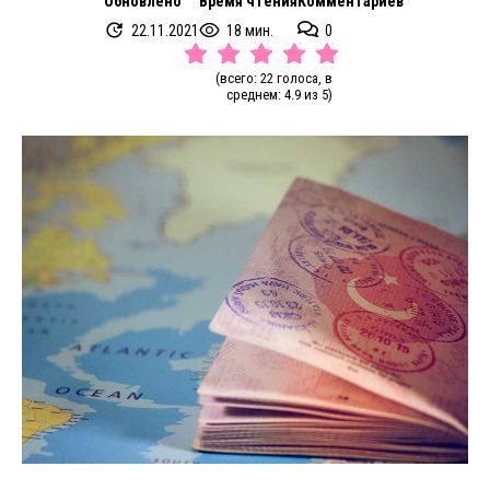
Обновлено
Время чтения
Комментариев
22.11.2021
18 мин.
0
(всего: 22 голоса, в
среднем: 4.9 из 5)