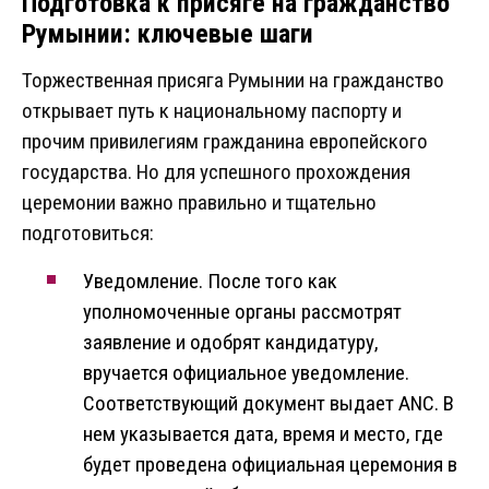
Подготовка к присяге на гражданство
Румынии: ключевые шаги
Торжественная присяга Румынии на гражданство
открывает путь к национальному паспорту и
прочим привилегиям гражданина европейского
государства. Но для успешного прохождения
церемонии важно правильно и тщательно
подготовиться:
Уведомление. После того как
уполномоченные органы рассмотрят
заявление и одобрят кандидатуру,
вручается официальное уведомление.
Соответствующий документ выдает ANC. В
нем указывается дата, время и место, где
будет проведена официальная церемония в