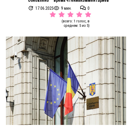
Обновлено
Время чтения
Комментариев
17.06.2025
9 мин.
0
(всего: 1 голос, в
среднем: 5 из 5)