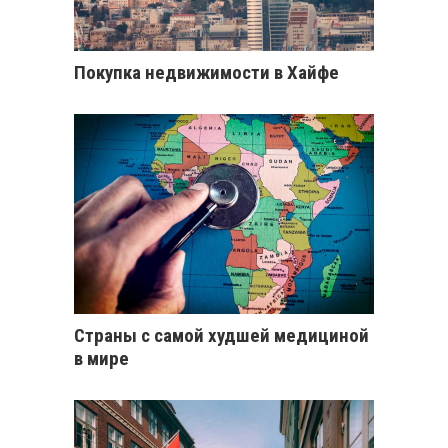
Покупка недвижимости в Хайфе
Страны с самой худшей медициной
в мире