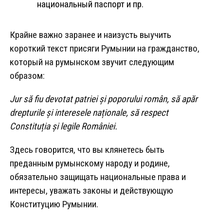
национальный паспорт и пр.
Крайне важно заранее и наизусть выучить
короткий текст присяги Румынии на гражданство,
который на румынском звучит следующим
образом:
Jur să fiu devotat patriei și poporului român, să apăr
drepturile și interesele naționale, să respect
Constituția și legile României.
Здесь говорится, что вы клянетесь быть
преданным румынскому народу и родине,
обязательно защищать национальные права и
интересы, уважать законы и действующую
Конституцию Румынии.