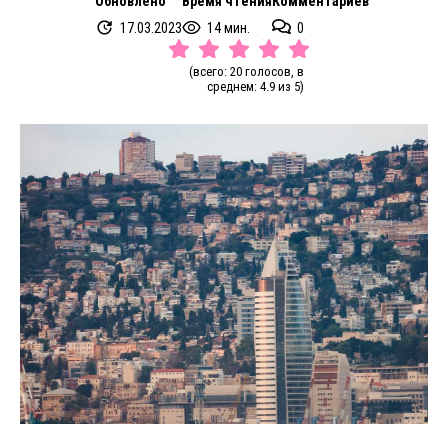
Обновлено
Время чтения
Комментариев
17.03.2023
14 мин.
0
(всего: 20 голосов, в
среднем: 4.9 из 5)