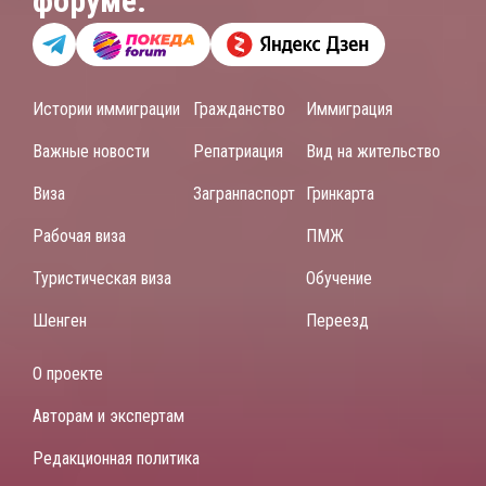
форуме.
Истории иммиграции
Гражданство
Иммиграция
Важные новости
Репатриация
Вид на жительство
Виза
Загранпаспорт
Гринкарта
Рабочая виза
ПМЖ
Туристическая виза
Обучение
Шенген
Переезд
О проекте
Авторам и экспертам
Редакционная политика