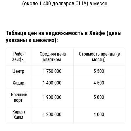
(около 1 400 долларов США) в месяц.
Таблица цен на недвижимость в Хайфе (цены
указаны в шекелях):
Район
Средняя цена
Стоимость аренды (в
Хайфы
квартиры
месяц)
Центр
1 750 000
5 500
Хадар
1 400 000
4 500
Военный
1 900 000
5 800
порт
Кирьят
1 200 000
4 000
Хаим